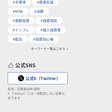
#半導体
#資産形成
#NISA
#決算
#長期投資
#投資信託
#インフレ
#個人投資家
#配当
#投資初心者
キーワード一覧はこちら
公式SNS
公式X（Twitter）
配信：記事配信時 随時
X（Twitter）には一部配信しない記事も
あります