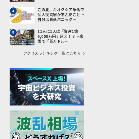
この夏、キオクシア急落で
4
個人投資家が学んだこと…
自分は暴落パニック…
11人に1人は「資産1億
5
6,000万円」超え！？…米
国で「百万ドル…
アクセスランキング一覧はこちら