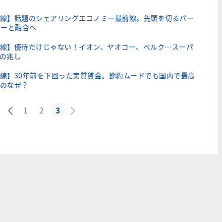
線】話題のシェアリングエコノミー最前線。先頭を切るパー
ジーと融合へ
線】優待だけじゃない！イオン、ヤオコー、ベルク…スーパ
の兆し
線】30年前を下回った実質賃金。節約ムードでも国内で最高
のなぜ？
1
2
3