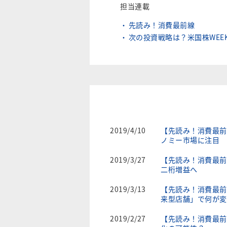
担当連載
先読み！消費最前線
次の投資戦略は？米国株WEEK
2019/4/10
【先読み！消費最前
ノミー市場に注目
2019/3/27
【先読み！消費最前線
二桁増益へ
2019/3/13
【先読み！消費最前
来型店舗」で何が変
2019/2/27
【先読み！消費最前