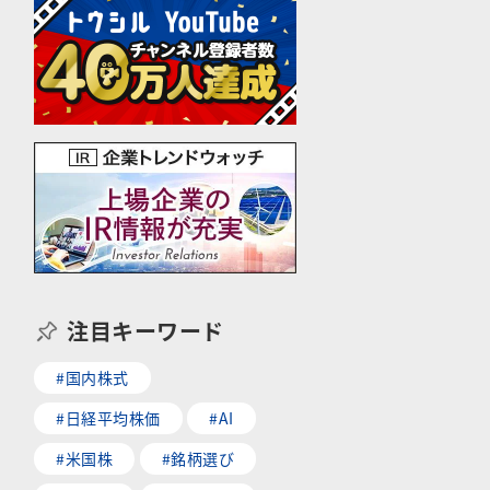
注目キーワード
#国内株式
#日経平均株価
#AI
#米国株
#銘柄選び