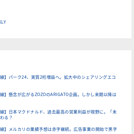
LY
線】パーク24、実質2桁増益へ。拡大中のシェアリングエコ
】懸念が広がるZOZOのARIGATO企画。しかし来期以降は
線】日本マクドナルド、過去最高の営業利益が視野に。「未
わる？
線】メルカリの業績予想は赤字継続。広告事業の開始で黒字