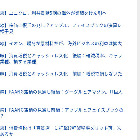
線】ユニクロ、利益貢献5割の海外が業績をけん引へ
線】株価に復活の兆し!?アップル、フェイスブックの決算レ
様子見
線】イオン、暖冬が悪材料だが、海外ビジネスの利益は拡大
線】消費増税とキャッシュレス化 後編：軽減税率、キャッ
業種、損する業種
線】消費増税とキャッシュレス化 前編：増税で損しないた
線】FAANG銘柄の見通し後編：グーグルとアマゾン。IT巨人
線】FAANG銘柄の見通し前編：アップルとフェイスブックの
？
線】消費増税は「百貨店」に打撃!?軽減税率メリット薄。次
あるか