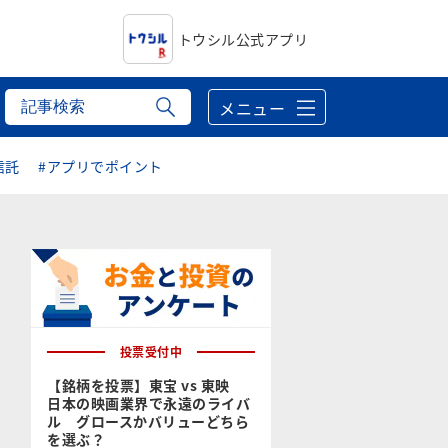
トウシル公式アプリ
メニュー
信託
#アプリでポイント
投票受付中
【銘柄を投票】東宝 vs 東映
日本の映画業界で永遠のライバ
ル グロースかバリューどちら
を選ぶ？