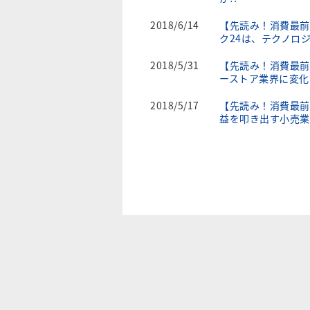
2018/6/14
【先読み！消費最前
ク24は、テクノロ
2018/5/31
【先読み！消費最前
ーストア業界に変化
2018/5/17
【先読み！消費最前
益を叩き出す小売業