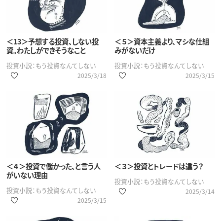
＜13＞予想する投資、しない投
＜５＞資本主義より、マシな仕組
資。わたしができそうなこと
みがないだけ
投資小説：もう投資なんてしない
投資小説：もう投資なんてしない
2025/3/18
2025/3/15
＜４＞投資で儲かった、と言う人
＜３＞投資とトレードは違う？
がいない理由
投資小説：もう投資なんてしない
投資小説：もう投資なんてしない
2025/3/14
2025/3/15