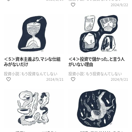
2024/9/22
＜５＞資本主義より、マシな仕組
＜４＞投資で儲かった、と言う人
みがないだけ
がいない理由
投資小説：もう投資なんてしない
投資小説：もう投資なんてしない
2024/9/21
2024/9/21