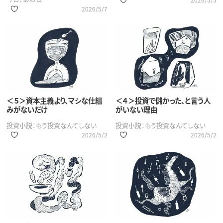
2026/5/7
＜５＞資本主義より、マシな仕組
＜４＞投資で儲かった、と言う人
みがないだけ
がいない理由
投資小説：もう投資なんてしない
投資小説：もう投資なんてしない
2026/5/2
2026/5/2