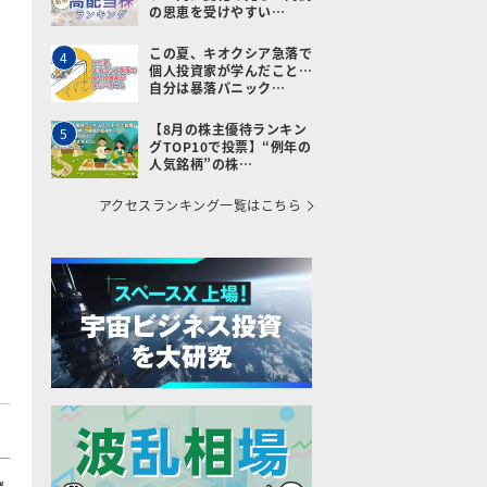
の恩恵を受けやすい…
この夏、キオクシア急落で
4
個人投資家が学んだこと…
自分は暴落パニック…
【8月の株主優待ランキン
5
グTOP10で投票】“例年の
人気銘柄”の株…
アクセスランキング一覧はこちら