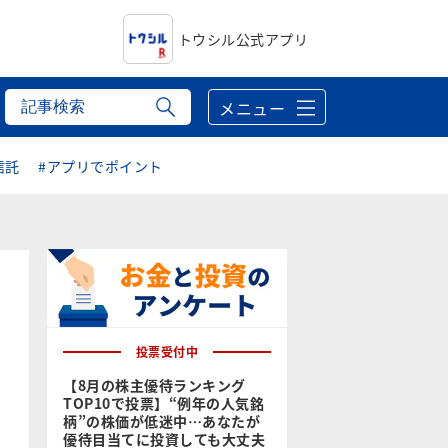
トウシル公式アプリ
メニュー
信託
#アプリでポイント
投票受付中
【8月の株主優待ランキング
TOP10で投票】“例年の人気銘
柄”の株価が低迷中…あなたが
優待目当てに投資しても大丈夫