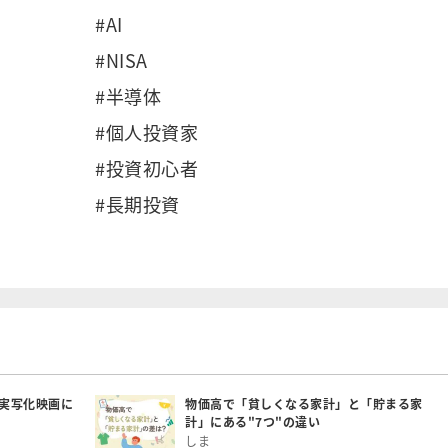
#AI
#NISA
#半導体
#個人投資家
#投資初心者
#長期投資
実写化映画に
物価高で「貧しくなる家計」と「貯まる家
計」にある"7つ"の違い
しま