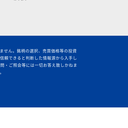
ません。銘柄の選択、売買価格等の投資
が信頼できると判断した情報源から入手し
質問・ご照会等には一切お答え致しかねま
。