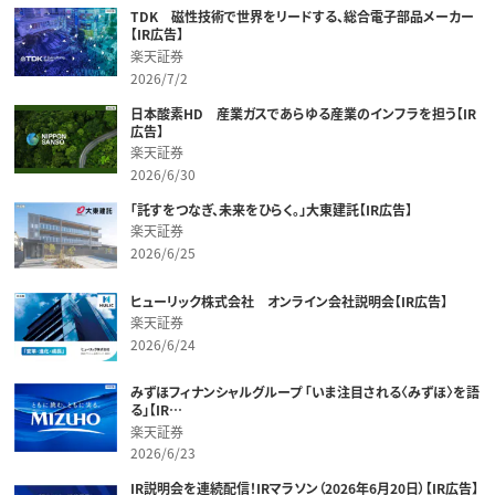
TDK 磁性技術で世界をリードする、総合電子部品メーカー
【IR広告】
楽天証券
2026/7/2
日本酸素HD 産業ガスであらゆる産業のインフラを担う【IR
広告】
楽天証券
2026/6/30
「託すをつなぎ、未来をひらく。」大東建託【IR広告】
楽天証券
2026/6/25
ヒューリック株式会社 オンライン会社説明会【IR広告】
楽天証券
2026/6/24
みずほフィナンシャルグループ 「いま注目される〈みずほ〉を語
る」【IR…
楽天証券
2026/6/23
IR説明会を連続配信！IRマラソン（2026年6月20日）【IR広告】