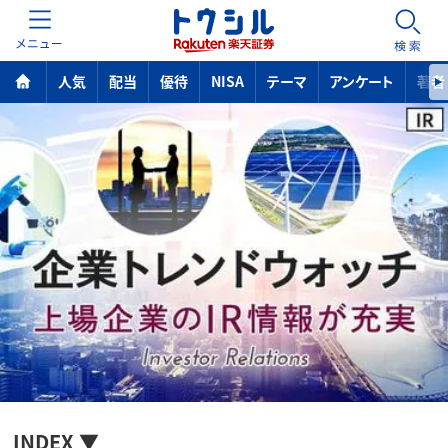
MENU
検索
人気
配当
優待
NISA
テーマ
アンケート
著者
INDEX ▼