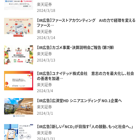
楽天証券
2024/3/18
【IR広告】ファーストアカウンティング AIの力で経理を変える
ファース…
楽天証券
2024/3/14
【IR広告】カゴメ事業・決算説明会ご報告（第7弾）
楽天証券
2024/3/13
【IR広告】ユナイテッド株式会社 意志の力を最大化し、社会
の善進を加速…
楽天証券
2024/3/4
【IR広告】広済堂HD シニアエンディング NO.1企業へ
楽天証券
2024/3/1
【IR広告】新しい「NCD」が目指す「人の鼓動、もっと社会へ。」
楽天証券
2024/1/31