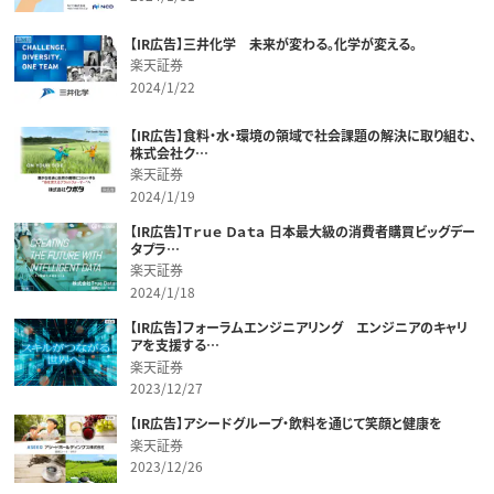
【IR広告】三井化学 未来が変わる。化学が変える。
楽天証券
2024/1/22
【IR広告】食料・水・環境の領域で社会課題の解決に取り組む、
株式会社ク…
楽天証券
2024/1/19
【IR広告】Ｔｒｕｅ Ｄａｔａ 日本最大級の消費者購買ビッグデー
タプラ…
楽天証券
2024/1/18
【IR広告】フォーラムエンジニアリング エンジニアのキャリ
アを支援する…
楽天証券
2023/12/27
【IR広告】アシードグループ・飲料を通じて笑顔と健康を
楽天証券
2023/12/26