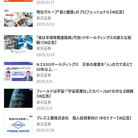
2025/3/17
明治グループ「食と健康」のプロフェッショナル【IR広告】
楽天証券
2025/3/13
「実は半導体関連銘柄」竹田ｉＰホールディングスの新たな挑
戦！【IR広告】
楽天証券
2025/3/12
ＮＩＳＳＯホールディングス 日本の産業を「人」の力で支えて
50年以上。…
楽天証券
2025/3/5
フィールドは宇宙！「宇宙実業社」スカパーJSATの次なる挑戦
【IR広告】
楽天証券
2025/3/5
プレス工業株式会社 個人投資家向け IRセミナー【IR広告】
楽天証券
2025/2/28