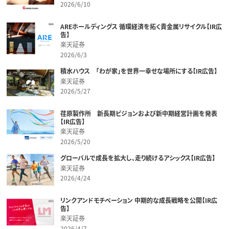
2026/6/10
AREホールディングス 循環経済を拓く貴金属リサイクル【IR広
告】
楽天証券
2026/6/3
積水ハウス 「わが家」を世界一幸せな場所にする【IR広告】
楽天証券
2026/5/27
荏原製作所 新長期ビジョンおよび新中期経営計画を発表
【IR広告】
楽天証券
2026/5/20
グローバルで成長を拡大し、走り続けるアシックス【IR広告】
楽天証券
2026/4/24
リンクアンドモチベーション 中期的な成長戦略を公開【IR広
告】
楽天証券
2026/4/7