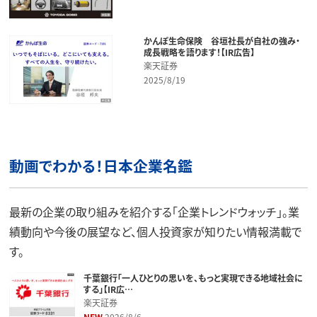
かんぽ生命保険 谷垣社長が自社の強み・
成長戦略を語ります！【IR広告】
楽天証券
2025/8/19
動画でわかる！日本企業名鑑
最新の企業の取り組みを紹介する「企業トレンドウォッチ」。業
績動向や今後の展望など、個人投資家が知りたい情報満載で
す。
千葉銀行「一人ひとりの思いを、もっと実現できる地域社会に
する」【IR広…
楽天証券
NEW
2026/8/6