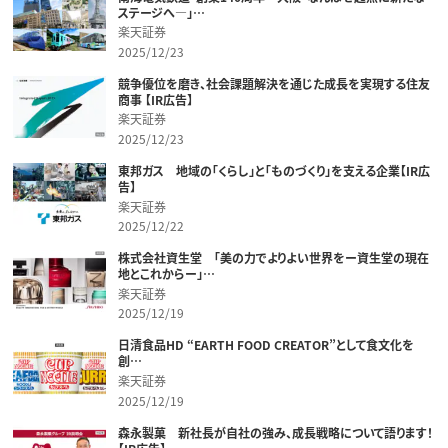
ステージへ―」…
楽天証券
2025/12/23
競争優位を磨き、社会課題解決を通じた成長を実現する住友
商事 【IR広告】
楽天証券
2025/12/23
東邦ガス 地域の「くらし」と「ものづくり」を支える企業【IR広
告】
楽天証券
2025/12/22
株式会社資生堂 「美の力でよりよい世界をー資生堂の現在
地とこれからー」…
楽天証券
2025/12/19
日清食品HD “EARTH FOOD CREATOR”として食文化を
創…
楽天証券
2025/12/19
森永製菓 新社長が自社の強み、成長戦略について語ります！