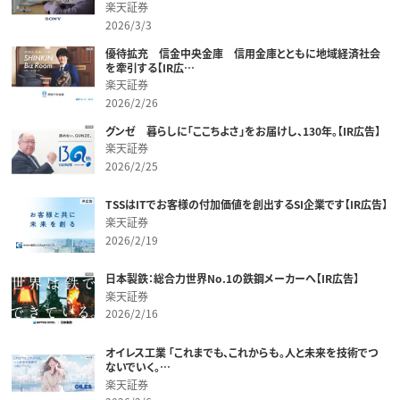
楽天証券
2026/3/3
優待拡充 信金中央金庫 信用金庫とともに地域経済社会
を牽引する【IR広…
楽天証券
2026/2/26
グンゼ 暮らしに「ここちよさ」をお届けし、130年。【IR広告】
楽天証券
2026/2/25
TSSはITでお客様の付加価値を創出するSI企業です【IR広告】
楽天証券
2026/2/19
日本製鉄：総合力世界No.1の鉄鋼メーカーへ【IR広告】
楽天証券
2026/2/16
オイレス工業 「これまでも、これからも。人と未来を技術でつ
ないでいく。…
楽天証券