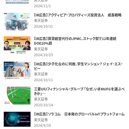
2024/11/1
【IR広告】アクティビア・プロパティーズ投資法人 成長戦略
楽天証券
2024/10/31
【IR広告】賃貸経営代行のJPMC、ストック型で12年連続
DOE10%超
楽天証券
2024/10/25
【IR広告】少子化なのに何故、学生マンション？ ジェイ・エス・
ビー
楽天証券
2024/10/11
三菱UFJフィナンシャル・グループ 「なぜ、いまMUFGを選ぶべ
きか」…
楽天証券
2025/10/14
【IR広告】ソラコム 日本発のグローバルIoTプラットフォーム
楽天証券
2024/9/19