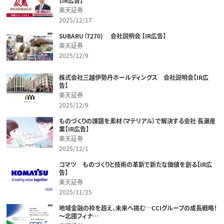
【IR広告】
楽天証券
2025/12/17
SUBARU（7270) 会社説明会 【IR広告】
楽天証券
2025/12/9
株式会社三越伊勢丹ホールディングス 会社説明会【IR広
告】
楽天証券
2025/12/9
ものづくりの課題を素材（マテリアル）で解決する会社 長瀬産
業【IR広告】
楽天証券
2025/12/1
コマツ ものづくりと技術の革新で新たな価値を創る【IR広
告】
楽天証券
2025/11/25
地域金融の枠を超え、未来へ挑む─CCIグループの成長戦略！
～北國フィナ…