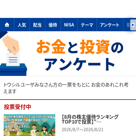
人気
配当
優待
NISA
テーマ
アンケート
著者
トウシルユーザみなさん方の一票をもとに お金のあれこれ考
えます
投票受付中
【8月の株主優待ランキング
TOP10で投票】“…
2026/8/7～2026/8/21