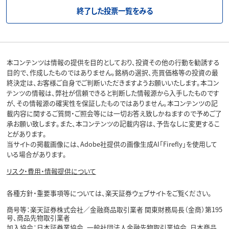
終了した投票一覧をみる
本コンテンツは情報の提供を目的としており、投資その他の行動を勧誘する
目的で、作成したものではありません。銘柄の選択、売買価格等の投資の最
終決定は、お客様ご自身でご判断いただきますようお願いいたします。本コン
テンツの情報は、弊社が信頼できると判断した情報源から入手したものです
が、その情報源の確実性を保証したものではありません。本コンテンツの記
載内容に関するご質問・ご照会等には一切お答え致しかねますので予めご了
承お願い致します。また、本コンテンツの記載内容は、予告なしに変更するこ
とがあります。
当サイトの掲載画像には、Adobe社提供の画像生成AI「Firefly」を使用して
いる場合があります。
リスク・費用・情報提供について
各種方針・重要事項等については、楽天証券ウェブサイトをご覧ください。
商号等：楽天証券株式会社／金融商品取引業者 関東財務局長（金商）第195
号、商品先物取引業者
加入協会：日本証券業協会、一般社団法人金融先物取引業協会、日本商品