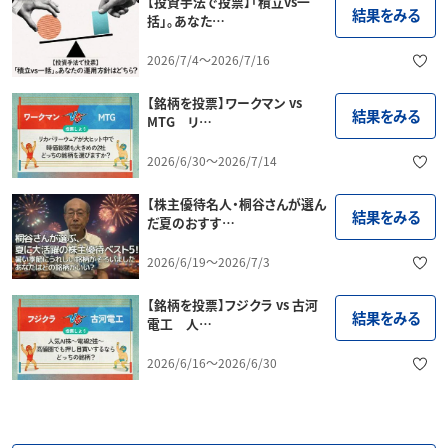
【投資手法で投票】「積立vs一
結果をみる
括」。あなた…
2026/7/4～2026/7/16
【銘柄を投票】ワークマン vs
結果をみる
MTG リ…
2026/6/30～2026/7/14
【株主優待名人・桐谷さんが選ん
結果をみる
だ夏のおすす…
2026/6/19～2026/7/3
【銘柄を投票】フジクラ vs 古河
結果をみる
電工 人…
2026/6/16～2026/6/30