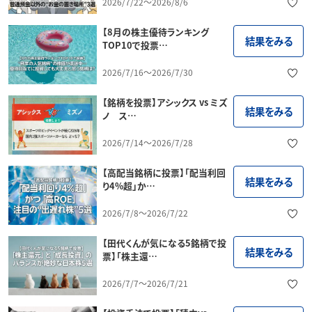
2026/7/22～2026/8/6
【8月の株主優待ランキング
結果をみる
TOP10で投票…
2026/7/16～2026/7/30
【銘柄を投票】アシックス vs ミズ
結果をみる
ノ ス…
2026/7/14～2026/7/28
【高配当銘柄に投票】「配当利回
結果をみる
り4%超」か…
2026/7/8～2026/7/22
【田代くんが気になる5銘柄で投
結果をみる
票】「株主還…
2026/7/7～2026/7/21