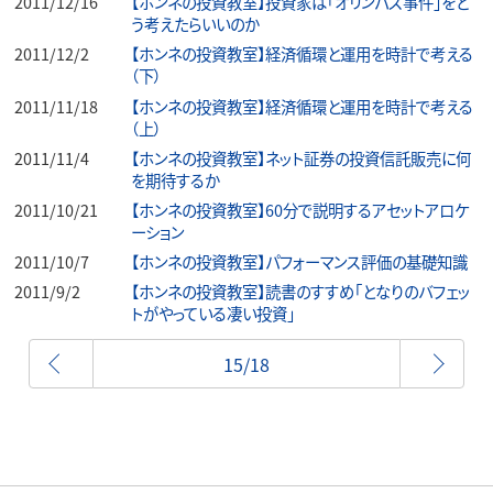
2011/12/16
【ホンネの投資教室】投資家は「オリンパス事件」をど
う考えたらいいのか
2011/12/2
【ホンネの投資教室】経済循環と運用を時計で考える
（下）
2011/11/18
【ホンネの投資教室】経済循環と運用を時計で考える
（上）
2011/11/4
【ホンネの投資教室】ネット証券の投資信託販売に何
を期待するか
2011/10/21
【ホンネの投資教室】60分で説明するアセットアロケ
ーション
2011/10/7
【ホンネの投資教室】パフォーマンス評価の基礎知識
2011/9/2
【ホンネの投資教室】読書のすすめ「となりのバフェッ
トがやっている凄い投資」
前へ
15/18