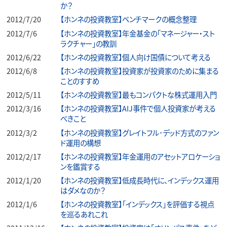
か？
2012/7/20
【ホンネの投資教室】ベンチマークの概念整理
2012/7/6
【ホンネの投資教室】年金基金の「マネージャー・スト
ラクチャー」の教訓
2012/6/22
【ホンネの投資教室】個人向け国債について考える
2012/6/8
【ホンネの投資教室】投資家が投資家のために集まる
ことのすすめ
2012/5/11
【ホンネの投資教室】最もコンパクトな株式運用入門
2012/3/16
【ホンネの投資教室】AIJ事件で個人投資家が考える
べきこと
2012/3/2
【ホンネの投資教室】グレイトフル･デッド方式のファン
ド運用の構想
2012/2/17
【ホンネの投資教室】年金運用のアセットアロケーショ
ンを鑑賞する
2012/1/20
【ホンネの投資教室】低成長時代に、インデックス運用
はダメなのか？
2012/1/6
【ホンネの投資教室】「インデックス」を評価する視点
を巡るあれこれ