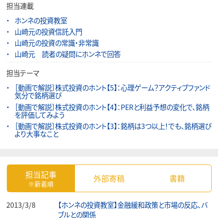
担当連載
ホンネの投資教室
山崎元の投資信託入門
山崎元の投資の常識・非常識
山崎元 読者の疑問にホンネで回答
担当テーマ
［動画で解説］株式投資のホント【5】：心理ゲーム？アクティブファンド
気分で銘柄選び
［動画で解説］株式投資のホント【4】：PERと利益予想の変化で、銘柄
を評価してみよう
［動画で解説］株式投資のホント【3】：銘柄は3つ以上！でも、銘柄選び
より大事なこと
担当記事
外部寄稿
書籍
※新着順
2013/3/8
【ホンネの投資教室】金融緩和政策と市場の反応、バ
ブルとの関係