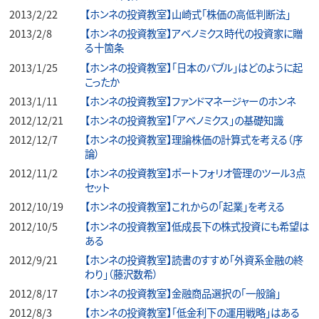
2013/2/22
【ホンネの投資教室】山崎式「株価の高低判断法」
2013/2/8
【ホンネの投資教室】アベノミクス時代の投資家に贈
る十箇条
2013/1/25
【ホンネの投資教室】「日本のバブル」はどのように起
こったか
2013/1/11
【ホンネの投資教室】ファンドマネージャーのホンネ
2012/12/21
【ホンネの投資教室】「アベノミクス」の基礎知識
2012/12/7
【ホンネの投資教室】理論株価の計算式を考える（序
論）
2012/11/2
【ホンネの投資教室】ポートフォリオ管理のツール3点
セット
2012/10/19
【ホンネの投資教室】これからの「起業」を考える
2012/10/5
【ホンネの投資教室】低成長下の株式投資にも希望は
ある
2012/9/21
【ホンネの投資教室】読書のすすめ「外資系金融の終
わり」（藤沢数希）
2012/8/17
【ホンネの投資教室】金融商品選択の「一般論」
2012/8/3
【ホンネの投資教室】「低金利下の運用戦略」はある