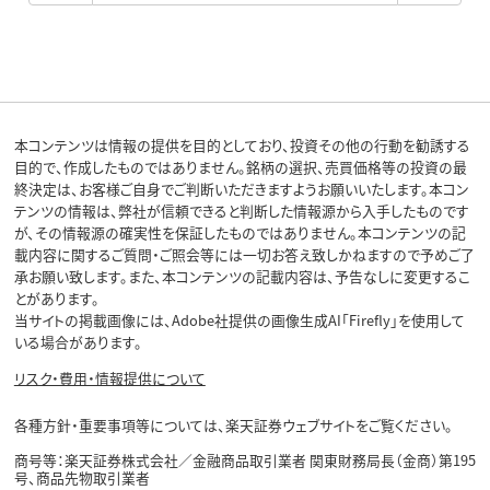
本コンテンツは情報の提供を目的としており、投資その他の行動を勧誘する
目的で、作成したものではありません。銘柄の選択、売買価格等の投資の最
終決定は、お客様ご自身でご判断いただきますようお願いいたします。本コン
テンツの情報は、弊社が信頼できると判断した情報源から入手したものです
が、その情報源の確実性を保証したものではありません。本コンテンツの記
載内容に関するご質問・ご照会等には一切お答え致しかねますので予めご了
承お願い致します。また、本コンテンツの記載内容は、予告なしに変更するこ
とがあります。
当サイトの掲載画像には、Adobe社提供の画像生成AI「Firefly」を使用して
いる場合があります。
リスク・費用・情報提供について
各種方針・重要事項等については、楽天証券ウェブサイトをご覧ください。
商号等：楽天証券株式会社／金融商品取引業者 関東財務局長（金商）第195
号、商品先物取引業者