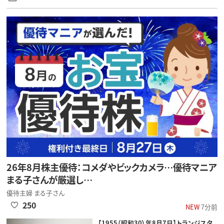
26年8月株主優待：コメダやビックカメラ…優待マニア
まる子さんが厳選し…
優待主婦 まる子さん
250
NEW
7分前
【1955（昭和30）年8月7日】トランジスタ