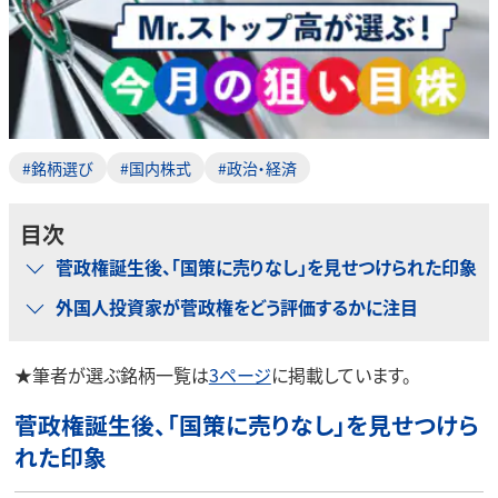
#銘柄選び
#国内株式
#政治・経済
目次
菅政権誕生後、「国策に売りなし」を見せつけられた印象
外国人投資家が菅政権をどう評価するかに注目
★筆者が選ぶ銘柄一覧は
3ページ
に掲載しています。
菅政権誕生後、「国策に売りなし」を見せつけら
れた印象