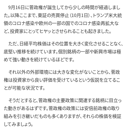
9月16日に菅政権が誕生してから少しの時間が経過しまし
た。以降ここまで、東証の売買停止（10月1日）、トランプ米大統
領のコロナ感染や欧州の一部の国でのコロナ感染再拡大な
ど、投資家にとってヒヤッとさせられることも起きました。
ただ、日経平均株価はその位置を大きく変化させることなく、
底堅い推移を続けています。個別銘柄の一部や新興市場は極
めて強い動きを続けているほどです。
それ以外の外部環境には大きな変化がないことから、菅政
権は投資家から良い評価を受けているという仮説を立てるこ
とが可能な状況です。
そうだとすると、菅政権の主要政策に関連する銘柄に目立っ
た動きがあるはずです。菅政権の政策には安倍前政権の取り
組みを引き継いだものも多くありますが、それらの株価を検証
してみましょう。