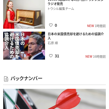
ラジオ発売
トウシル編集チーム
0
NEW
1時間前
日本の米国債売却を避けるための協調介
入
石原 順
31
NEW
16時間前
バックナンバー