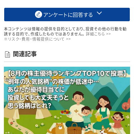
アンケートに回答する
本コンテンツは情報の提供を目的としており、投資その他の行動を勧
誘する目的で、作成したものではありません。
詳細こちら >>
※リスク・費用・情報提供について >>
関連記事