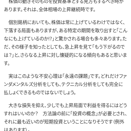
株価の動きそのものを投資基準とする見方もするべき時が
あります。それは、全体相場の上昇継続時です。
個別銘柄においても、株価は常に上げているわけではなく、
下落する局面もありますが、ある特定の期間を取り出すと「こん
なにも上げているのか!?」と驚かされる場合も多々あります。た
だ、その様子を知ったとしても、急上昇を見て「もう下がるので
は？」と、さらなる上昇に対し懐疑的になる傾向もあると思いま
す。
実はこのような不安心理は「永遠の課題」です。どれだけファ
ンダメンタルズ分析をしても、テクニカル分析をしても完全に
払しょくできるものではないでしょう。
大きな損失を抑え、少しでも上昇局面で利益を得るにはどう
すれはいいのか？ 方法論の前に「投資の概念」が必要とされ、
それに最も近いのが短期投資ということになりそうです（例外
はあります）。