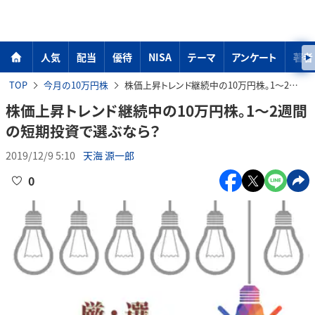
人気
配当
優待
NISA
テーマ
アンケート
著者
TOP
今月の10万円株
株価上昇トレンド継続中の10万円株。1～2週間の短期投資で選ぶなら？
株価上昇トレンド継続中の10万円株。1～2週間
の短期投資で選ぶなら？
2019/12/9 5:10
天海 源一郎
0