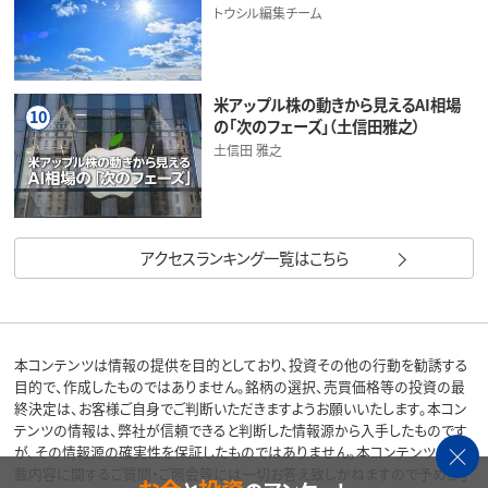
トウシル編集チーム
米アップル株の動きから見えるAI相場
10
の「次のフェーズ」（土信田雅之）
土信田 雅之
アクセスランキング一覧はこちら
本コンテンツは情報の提供を目的としており、投資その他の行動を勧誘する
目的で、作成したものではありません。銘柄の選択、売買価格等の投資の最
終決定は、お客様ご自身でご判断いただきますようお願いいたします。本コン
テンツの情報は、弊社が信頼できると判断した情報源から入手したものです
が、その情報源の確実性を保証したものではありません。本コンテンツの記
載内容に関するご質問・ご照会等には一切お答え致しかねますので予めご了