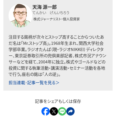
天海 源一郎
てんかい げんいちろう
株式ジャーナリスト・個人投資家
注目する銘柄が次々とストップ高することからついたあ
だ名は「Mr.ストップ高」。1968年生まれ、関西大学社会
学部卒業。ラジオたんぱ（現・ラジオNIKKEI）ディレクタ
ー、東京証券取引所の兜倶楽部記者、株式市況アナウン
サーなどを経て、2004年に独立。株式やゴールドなどの
投資に関する執筆活動・講演活動・セミナー活動を各地
で行う。座右の銘は「人の逆」。
担当連載･記事一覧を見る＞
記事をシェアもしくは保存