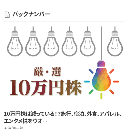
バックナンバー
10万円株は減っている！？旅行、宿泊、外食、アパレル、
エンタメ株をウオ…
天海 源一郎