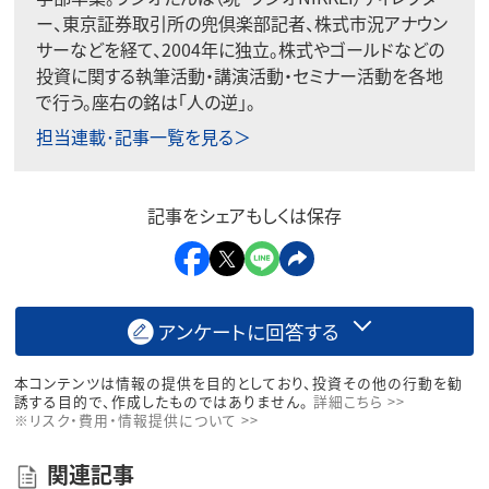
ー、東京証券取引所の兜倶楽部記者、株式市況アナウン
サーなどを経て、2004年に独立。株式やゴールドなどの
投資に関する執筆活動・講演活動・セミナー活動を各地
で行う。座右の銘は「人の逆」。
担当連載･記事一覧を見る＞
記事をシェアもしくは保存
アンケートに回答する
本コンテンツは情報の提供を目的としており、投資その他の行動を勧
誘する目的で、作成したものではありません。
詳細こちら >>
※リスク・費用・情報提供について >>
関連記事