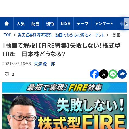
人気
配当
優待
NISA
テーマ
アンケート
著者
TOP
楽天証券経済研究所 動画でわかる投資とマーケット
［動画で解説］【FIRE特集】失敗しない！株式型FIRE 日本株どうなる？
［動画で解説］【FIRE特集】失敗しない！株式型
FIRE 日本株どうなる？
2021/8/3 16:58
天海 源一郎
0