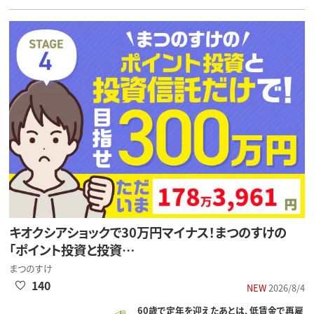
キオクシアショックで30万円マイナス！まつのすけの
「ポイント投資と投資…
まつのすけ
140
NEW
2026/8/4
60歳で定年を迎えたあとは、低賃金で再雇