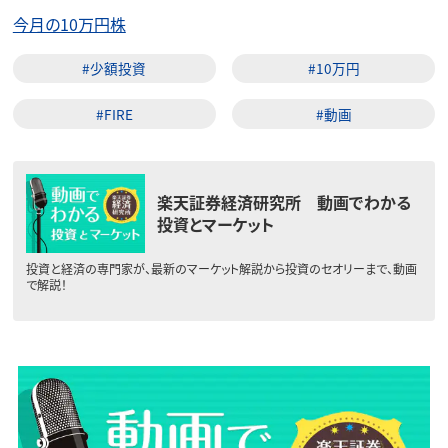
今月の10万円株
#少額投資
#10万円
#FIRE
#動画
楽天証券経済研究所 動画でわかる
投資とマーケット
投資と経済の専門家が、最新のマーケット解説から投資のセオリーまで、動画
で解説！