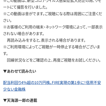
※この動画は、新型コロナウイルス感染症拡大防止の為、リモ
ートにて撮影を行いました。
※この動画は音がでます。ご視聴になる際は周囲にご注意くだ
さい。
※お客様のご利用の端末・ネットワーク環境によって、一部表示
されない場合があります。
再読み込みをすると、表示される場合があります。
※ご利用環境によってご視聴が一時停止する場合がございま
す。
回線状況などをご確認の上、再度ご視聴をお試しください。
▼あわせて読みたい
配当利回り4%超の10万円株。FIRE実現の第1歩に！信用不安
少ない金融株
▼天海源一郎の連載