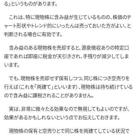
る」というものがあります。
これは、特に現物株に含み益が生じているものの、株価のチ
ャート形状やトレンド的にいったんは売っておいた方がよい、と
判断される場合に有効です。
含み益のある現物株を売却すると、源泉徴収ありの特定口
座であれば即座に税金が天引きされ、手残りが減少してしま
います。
でも、現物株を売却せず保有しつつ、同じ株につき空売りを
行えば（これを「両建て」といいます）、現物株は持ち続けている
ので含み益に課税されることがありません。
実は、非常に微々たる効果なので無視してもよいのですが、
効果があるかもしれないという点でお伝えしておきます。
現物株の保有と空売りとで同じ株を両建てしている状況で