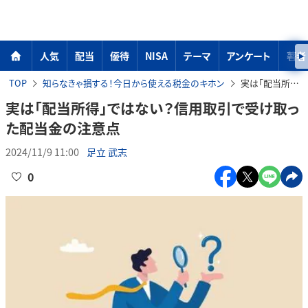
人気
配当
優待
NISA
テーマ
アンケート
著者
TOP
知らなきゃ損する！今日から使える税金のキホン
実は「配当所得」ではない？信用取引で受け取った配当金の注意点
実は「配当所得」ではない？信用取引で受け取っ
た配当金の注意点
2024/11/9 11:00
足立 武志
0