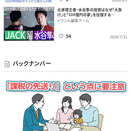
元卓球王者・水谷隼の投資はなぜ「大負
け」と「100億円の夢」を往復する…
トウシル編集チーム
54
2026/7/31
バックナンバー