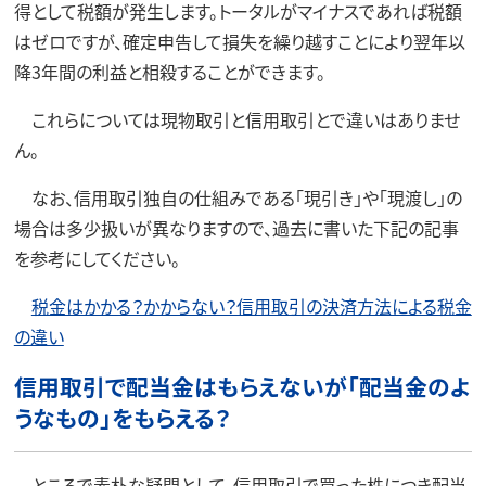
得として税額が発生します。トータルがマイナスであれば税額
はゼロですが、確定申告して損失を繰り越すことにより翌年以
降3年間の利益と相殺することができます。
これらについては現物取引と信用取引とで違いはありませ
ん。
なお、信用取引独自の仕組みである「現引き」や「現渡し」の
場合は多少扱いが異なりますので、過去に書いた下記の記事
を参考にしてください。
税金はかかる？かからない？信用取引の決済方法による税金
の違い
信用取引で配当金はもらえないが「配当金のよ
うなもの」をもらえる？
ところで素朴な疑問として、信用取引で買った株につき配当