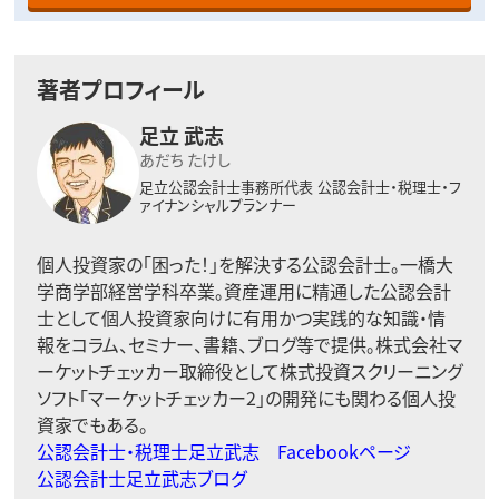
著者プロフィール
足立 武志
あだち たけし
足立公認会計士事務所代表
公認会計士・税理士・フ
ァイナンシャルプランナー
個人投資家の「困った！」を解決する公認会計士。一橋大
学商学部経営学科卒業。資産運用に精通した公認会計
士として個人投資家向けに有用かつ実践的な知識・情
報をコラム、セミナー、書籍、ブログ等で提供。株式会社マ
ーケットチェッカー取締役として株式投資スクリーニング
ソフト「マーケットチェッカー2」の開発にも関わる個人投
資家でもある。
公認会計士・税理士足立武志 Facebookページ
公認会計士足立武志ブログ