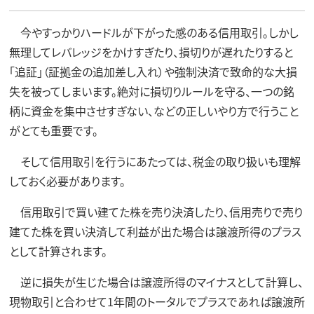
今やすっかりハードルが下がった感のある信用取引。しかし
無理してレバレッジをかけすぎたり、損切りが遅れたりすると
「追証」（証拠金の追加差し入れ）や強制決済で致命的な大損
失を被ってしまいます。絶対に損切りルールを守る、一つの銘
柄に資金を集中させすぎない、などの正しいやり方で行うこと
がとても重要です。
そして信用取引を行うにあたっては、税金の取り扱いも理解
しておく必要があります。
信用取引で買い建てた株を売り決済したり、信用売りで売り
建てた株を買い決済して利益が出た場合は譲渡所得のプラス
として計算されます。
逆に損失が生じた場合は譲渡所得のマイナスとして計算し、
現物取引と合わせて1年間のトータルでプラスであれば譲渡所