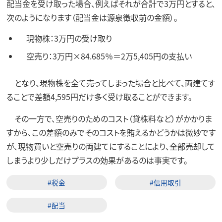
配当金を受け取った場合、例えばそれが合計で3万円とすると、
次のようになります（配当金は源泉徴収前の金額）。
現物株：3万円の受け取り
空売り：3万円×84.685％＝2万5,405円の支払い
となり、現物株を全て売ってしまった場合と比べて、両建てす
ることで差額4,595円だけ多く受け取ることができます。
その一方で、空売りのためのコスト（貸株料など）がかかりま
すから、この差額のみでそのコストを賄えるかどうかは微妙です
が、現物買いと空売りの両建てにすることにより、全部売却して
しまうより少しだけプラスの効果があるのは事実です。
#税金
#信用取引
#配当