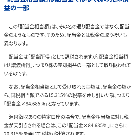
益の一部
この「配当金相当額」は、その名の通り配当金ではなく、配当
金のようなものです。そのため、配当金とは税金の取り扱いも
異なります。
配当金は「配当所得」として課税されますが、配当金相当額
は「譲渡所得」、つまり株の売却損益の一部として取り扱われて
いるのです。
なお、配当金相当額として受け取れる金額は、配当金の額か
ら、国税相当額である15.315％の税率を差し引いた額、つまり
「配当金×84.685％」となっています。
源泉徴収ありの特定口座の場合で、配当金相当額に対し税
金が天引きされる場合は、この「配当金×84.685％」にさらに
20.315％を乗じて税額が計算されます。