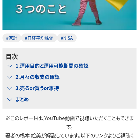
#家計
#日経平均株価
#NISA
目次
1.運用目的と運用可能期間の確認
2.月々の収支の確認
3.売るor買うor維持
まとめ
※このレポートは、YouTube動画で視聴いただくこともできま
す。
著者の橋本 絵美が解説しています。以下のリンクよりご視聴く