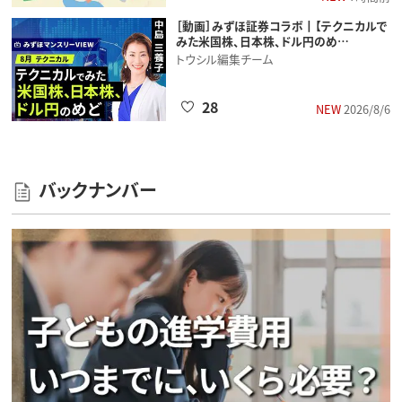
［動画］みずほ証券コラボ┃【テクニカルで
みた米国株、日本株、ドル円のめ…
トウシル編集チーム
28
NEW
2026/8/6
バックナンバー