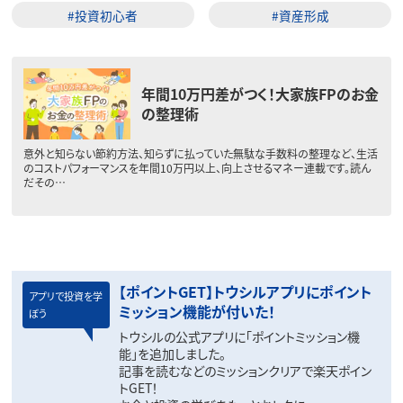
#投資初心者
#資産形成
年間10万円差がつく！大家族FPのお金
の整理術
意外と知らない節約方法、知らずに払っていた無駄な手数料の整理など、生活
のコストパフォーマンスを年間10万円以上、向上させるマネー連載です。読ん
だその…
【ポイントGET】トウシルアプリにポイント
アプリで投資を学
ミッション機能が付いた！
ぼう
トウシルの公式アプリに「ポイントミッション機
能」を追加しました。
記事を読むなどのミッションクリアで楽天ポイン
トGET！