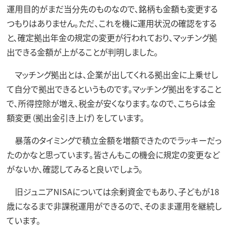
運用目的がまだ当分先のものなので、銘柄も金額も変更する
つもりはありません。ただ、これを機に運用状況の確認をする
と、確定拠出年金の規定の変更が行われており、マッチング拠
出できる金額が上がることが判明しました。
マッチング拠出とは、企業が出してくれる拠出金に上乗せし
て自分で拠出できるというものです。マッチング拠出をすること
で、所得控除が増え、税金が安くなります。なので、こちらは金
額変更（拠出金引き上げ）をしています。
暴落のタイミングで積立金額を増額できたのでラッキーだっ
たのかなと思っています。皆さんもこの機会に規定の変更など
がないか、確認してみると良いでしょう。
旧ジュニアNISAについては余剰資金でもあり、子どもが18
歳になるまで非課税運用ができるので、そのまま運用を継続し
ています。