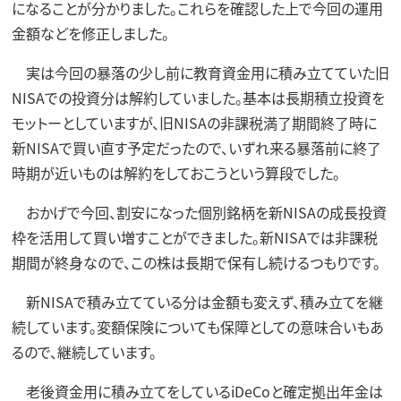
になることが分かりました。これらを確認した上で今回の運用
金額などを修正しました。
実は今回の暴落の少し前に教育資金用に積み立てていた旧
NISAでの投資分は解約していました。基本は長期積立投資を
モットーとしていますが、旧NISAの非課税満了期間終了時に
新NISAで買い直す予定だったので、いずれ来る暴落前に終了
時期が近いものは解約をしておこうという算段でした。
おかげで今回、割安になった個別銘柄を新NISAの成長投資
枠を活用して買い増すことができました。新NISAでは非課税
期間が終身なので、この株は長期で保有し続けるつもりです。
新NISAで積み立てている分は金額も変えず、積み立てを継
続しています。変額保険についても保障としての意味合いもあ
るので、継続しています。
老後資金用に積み立てをしているiDeCoと確定拠出年金は