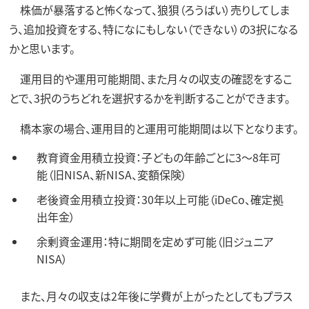
株価が暴落すると怖くなって、狼狽（ろうばい）売りしてしま
う、追加投資をする、特になにもしない（できない）の3択になる
かと思います。
運用目的や運用可能期間、また月々の収支の確認をするこ
とで、3択のうちどれを選択するかを判断することができます。
橋本家の場合、運用目的と運用可能期間は以下となります。
教育資金用積立投資：子どもの年齢ごとに3～8年可
能（旧NISA、新NISA、変額保険）
老後資金用積立投資：30年以上可能（iDeCo、確定拠
出年金）
余剰資金運用：特に期間を定めず可能（旧ジュニア
NISA）
また、月々の収支は2年後に学費が上がったとしてもプラス