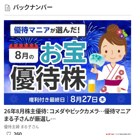
バックナンバー
26年8月株主優待：コメダやビックカメラ…優待マニア
まる子さんが厳選し…
優待主婦 まる子さん
260
NEW
16時間前