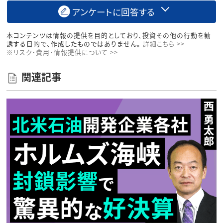
アンケートに回答する
本コンテンツは情報の提供を目的としており、投資その他の行動を勧
誘する目的で、作成したものではありません。
詳細こちら >>
※リスク・費用・情報提供について >>
関連記事