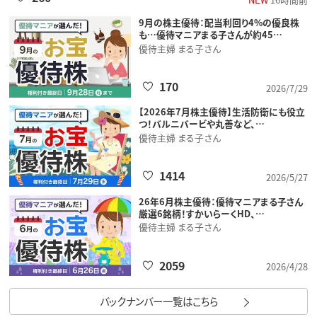
9月の株主優待：配当利回り4%の優良株
も…優待マニアまる子さんが約45…
優待主婦 まる子さん
170
2026/7/29
【2026年7月株主優待】生活防衛にも役立
つ！バルニバービや丸善など、…
優待主婦 まる子さん
1414
2026/5/27
26年6月株主優待：優待マニアまる子さん
厳選6銘柄！すかいらーくHD、…
優待主婦 まる子さん
2059
2026/4/28
バックナンバー一覧はこちら