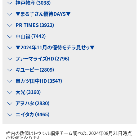
神戸物産（3038）
▼まる子さん優待DAYS▼
PR TIMES（3922）
中山福（7442）
▼2024年11月の優待をチラ見せっ▼
ファーマライズHD（2796）
キユーピー（2809）
串カツ田中HD（3547）
大光（3160）
アヲハタ（2830）
ニイタカ（4465）
枠内の数値はトウシル編集チーム調べの、2024年08月21日時点
の数値となります。