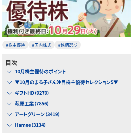
#株主優待
#国内株式
#銘柄選び
目次
10月株主優待のポイント
▼10月のまる子さん注目株主優待セレクション5▼
ギフトHD（9279）
萩原工業（7856）
アートグリーン（3419）
Hamee（3134）