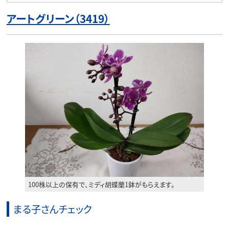
アートグリーン（3419）
100株以上の保有で、ミディ胡蝶蘭1鉢がもらえます。
まる子さんチェック