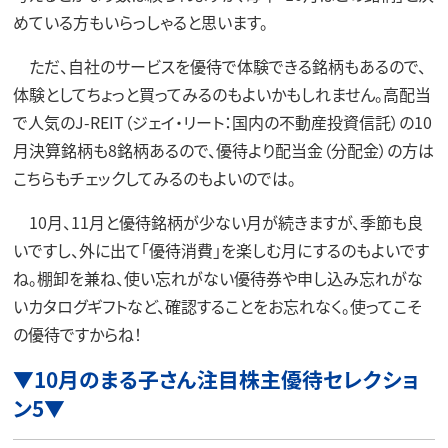
めている方もいらっしゃると思います。
ただ、自社のサービスを優待で体験できる銘柄もあるので、
体験としてちょっと買ってみるのもよいかもしれません。高配当
で人気のJ-REIT（ジェイ・リート：国内の不動産投資信託）の10
月決算銘柄も8銘柄あるので、優待より配当金（分配金）の方は
こちらもチェックしてみるのもよいのでは。
10月、11月と優待銘柄が少ない月が続きますが、季節も良
いですし、外に出て「優待消費」を楽しむ月にするのもよいです
ね。棚卸を兼ね、使い忘れがない優待券や申し込み忘れがな
いカタログギフトなど、確認することをお忘れなく。使ってこそ
の優待ですからね！
▼10月のまる子さん注目株主優待セレクショ
ン5
▼