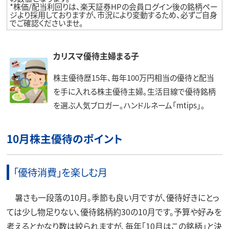
*株価/配当利回りは、楽天証券HPの会員ログイン後の銘柄ペー
ジより採用しておりますが、市況により変動するため、必ずご自身
でご確認くださいませ。
カリスマ優待主婦まる子
株主優待歴15年、毎年100万円相当の優待と配当
を手に入れる株主優待主婦。生活目線で優待銘柄
を選ぶ人気ブロガー。ハンドルネーム「mtips」。
10月株主優待のポイント
「優待消費」を楽しむ月
暑さも一段落の10月。季節も良い月ですが、優待好きにとっ
ては少し物足りない、優待銘柄約30の10月です。予算や好みを
考えるとかなり数は絞られますが、毎年「10月はこの銘柄」と決