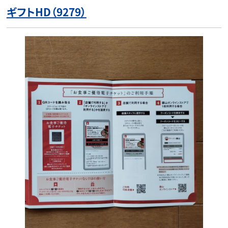
ギフトHD（9279）