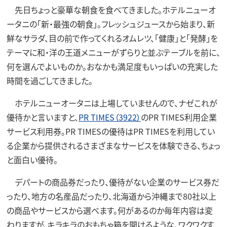
先日ちょっと豪華な朝食を食べてきました。ホテルニューオ
ータニの「新・最強の朝食」。フレッシュジュースから始まり、新
鮮なサラダ、目の前で作ってくれるオムレツ、「健康」と「発酵」を
テーマに和・洋の王道メニューがずらりと並ぶテーブルを前に、
何を選んでよいものか。おなかも満足度もいっぱいの充実した
時間を過ごしてきました。
ホテルニューオータニは上場していませんので、ナゼこれが
優待かと言いますと、
PR TIMES（3922）
のPR TIMES利用企業
サービス利用券。PR TIMESの優待はPR TIMESを利用してい
る企業から提供されるさまざまなサービスを体験できる、ちょっ
と面白い優待。
デパートの商品券だったり、優待がない企業のサービス券だ
ったり、地方の名産品だったり、北海道から沖縄まで80社以上
の商品やサービスから選べます。何があるのか毎年内容は変
わりますが、キラキラのおもちゃ箱を開けるような、ワクワクす