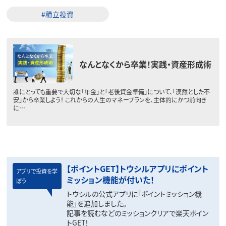
#積立投資
なんとなくから卒業！実践・資産形成術
誰にとっても重要で大切な「年金」と「老後資金準備」について、「漠然とした不
安」から卒業しよう！ これからの人生のマネープランを、主体的にかつ前向き
に…
【ポイントGET】トウシルアプリにポイント
アプリで投資を学
ミッション機能が付いた！
ぼう
トウシルの公式アプリに「ポイントミッション機
能」を追加しました。
記事を読むなどのミッションクリアで楽天ポイン
トGET！