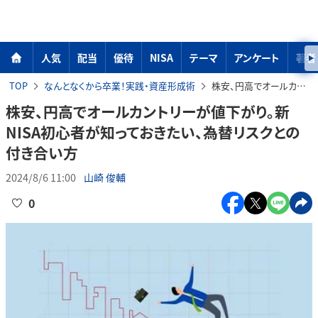
人気
配当
優待
NISA
テーマ
アンケート
著者
TOP
なんとなくから卒業！実践・資産形成術
株安、円高でオールカントリーが値下がり。新NISA初心者が知っておきたい、為替リスクとの付き合い方
株安、円高でオールカントリーが値下がり。新
NISA初心者が知っておきたい、為替リスクとの
付き合い方
2024/8/6 11:00
山崎 俊輔
0