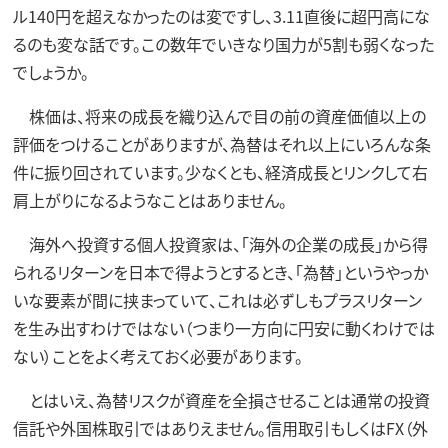
ル140円を超えなかったのは変ですし、3.11直後に超円高にな
るのも変な話です。この数年でいきなり国力が5割も弱くなった
でしょうか。
株価は、将来の成長を織り込んで目の前の資産価値以上の
評価をつけることがありますが、為替はそれ以上にいろんな条
件に振り回されています。少なくとも、経済成長とリンクして右
肩上がりになるようなことはありません。
海外へ投資する個人投資家は、「海外の企業の成長」から得
られるリターンを日本で得ようとするとき、「為替」というやっか
いな要素が間に挟まっていて、これは必ずしもプラスリターン
を生み出すわけではない（つまり一方向に円安に動くわけでは
ない）ことをよく考えておく必要があります。
とはいえ、為替リスクが資産を全損させることは通常の投資
信託や外国株取引ではありえません。信用取引もしくはFX（外