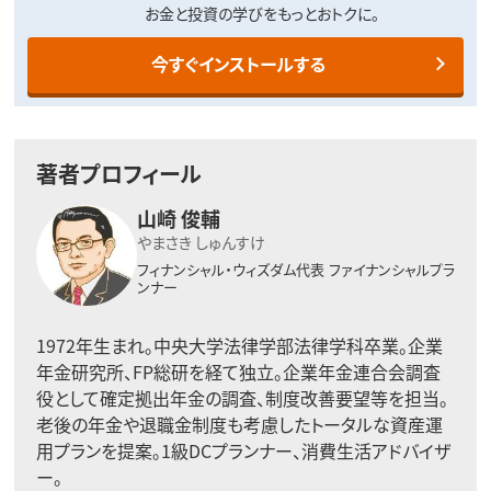
お金と投資の学びをもっとおトクに。
今すぐインストールする
著者プロフィール
山崎 俊輔
やまさき しゅんすけ
フィナンシャル・ウィズダム代表
ファイナンシャルプラ
ンナー
1972年生まれ。中央大学法律学部法律学科卒業。企業
年金研究所、FP総研を経て独立。企業年金連合会調査
役として確定拠出年金の調査、制度改善要望等を担当。
老後の年金や退職金制度も考慮したトータルな資産運
用プランを提案。1級DCプランナー、消費生活アドバイザ
ー。