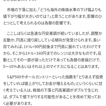
市場の下落に加え、「どうも海外の株価水準の下げ幅よりも
値下がり幅が大きいのでは？」と思うことがあります。影響のひ
とつとして考えられるのは為替の影響です。
ここしばらくは急速な円安基調が続いていましたが、調整か
反動か、円高に揺り戻ししている傾向が見受けられます。長い
目でみれば、1ドル=90円前後まで円高に振れていたわけです
から、そこから1ドル=160円までのレンジは大きなものです。反
動としてその一部が戻っただけであっても為替の差損だけで、
5～10％あるいはそれ以上のマイナスになることはあります。
S＆P500やオールカントリーといった指数を「とりあえず投資
をしていれば値上がりしてお金が増えるもの」というくらいに甘
く考えている人は、株価の下落と円高基調がダブルで生じれ
ば、ダブルで値下がりする可能性があることを改めて知ってお
く必要があります。