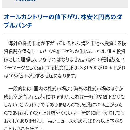
オールカントリーの値下がり、株安と円高のダ
ブルパンチ
海外の株式市場が下がっているとき、海外市場へ投資する投
資信託を保有していたなら値下がりが生じることは、個人投資
家として理解していなければなりません。S＆P500種指数をベ
ンチマークとして運用する投資信託は、S＆P500が10％下がれ
ば10％値下がりする理屈になります。
一般的には「国内の株式市場より海外の株式市場のほうが
成長率が高い」と説明されますが、これは一時的な値下がりも
しない、というわけではありませんので、急激に20％上がった
のであれば、その値上げ幅分くらいは一時的に値下がりしても
おかしくありませんし、悪いニュースがあればそれ以上下がる
こともあるわけです。