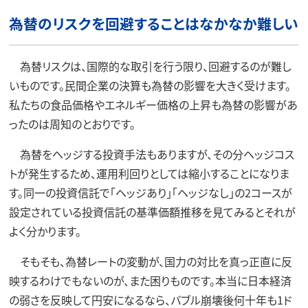
為替のリスクを回避することはなかなか難しい
為替リスクは、国際的な取引を行う限り、回避するのが難し
いものです。民間企業の決算も為替の影響を大きく受けます。
私たちの食品価格やエネルギー価格の上昇も為替の影響があ
ったのは周知のとおりです。
為替をヘッジする投資手法もありますが、その分ヘッジコス
トが発生するため、運用利回りとしては縮小することになりま
す。同一の投資信託で「ヘッジあり」「ヘッジなし」の2コースが
設定されている投資信託の基準価額推移を見てみるとそれが
よく分かります。
そもそも、為替レートの変動が、国力の対比を真っ正直に反
映するわけでもないのが、また困りものです。本当に日本経済
の弱さを反映して円安になるなら、バブル崩壊後何十年も1ド