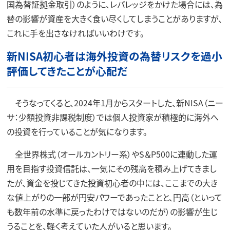
国為替証拠金取引）のように、レバレッジをかけた場合には、為
替の影響が資産を大きく食い尽くしてしまうことがありますが、
これに手を出さなければいいわけです。
新NISA初心者は海外投資の為替リスクを過小
評価してきたことが心配だ
そうなってくると、2024年1月からスタートした、新NISA（ニー
サ：少額投資非課税制度）では個人投資家が積極的に海外へ
の投資を行っていることが気になります。
全世界株式（オールカントリー系）やS＆P500に連動した運
用を目指す投資信託は、一気にその残高を積み上げてきまし
たが、資金を投じてきた投資初心者の中には、ここまでの大き
な値上がりの一部が円安パワーであったことと、円高（といって
も数年前の水準に戻ったわけではないのだが）の影響が生じ
うることを、軽く考えていた人がいると思います。