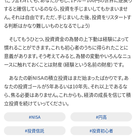
（こう言われても、あなたがもし、1ドル＝100円の世界に逆戻り
すると確信しているのなら、投資を手じまいしてもかまいませ
ん。それは自由です。ただ、手じまいした後、投資をリスタートす
る判断はかなり難しいものとなるでしょう）
そしてもうひとつ、投資資金の為替の上下動は経験によって
慣れることができます。これも初心者のうちに得られたことに
意義があります。そう考えてみると、為替の変動やいろんなニュ
ースに触れておくことは財産（経験という名前の財産）です。
あなたの新NISAの積立投資はまだ始まったばかりです。あ
なたの投資ゴールが5年あるいは10年先、それ以上であるな
ら、焦る必要はありません。これからも、経済の成長を信じて積
立投資を続けていってください。
#NISA
#円高
#投資信託
#投資初心者