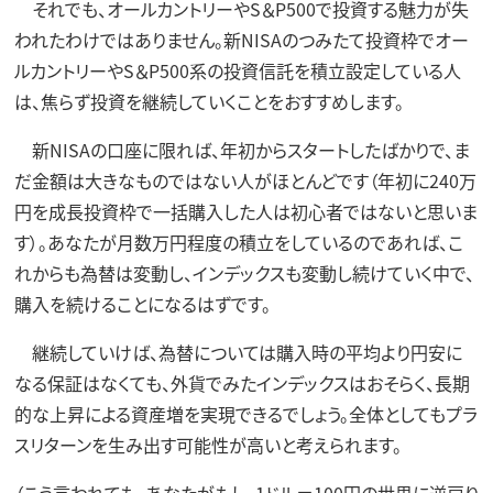
それでも、オールカントリーやS＆P500で投資する魅力が失
われたわけではありません。新NISAのつみたて投資枠でオー
ルカントリーやS＆P500系の投資信託を積立設定している人
は、焦らず投資を継続していくことをおすすめします。
新NISAの口座に限れば、年初からスタートしたばかりで、ま
だ金額は大きなものではない人がほとんどです（年初に240万
円を成長投資枠で一括購入した人は初心者ではないと思いま
す）。あなたが月数万円程度の積立をしているのであれば、こ
れからも為替は変動し、インデックスも変動し続けていく中で、
購入を続けることになるはずです。
継続していけば、為替については購入時の平均より円安に
なる保証はなくても、外貨でみたインデックスはおそらく、長期
的な上昇による資産増を実現できるでしょう。全体としてもプラ
スリターンを生み出す可能性が高いと考えられます。