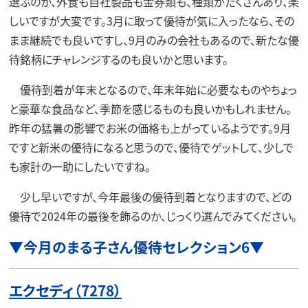
選ぶのか、外食も自社製品も金券類も、種類がたくさんあり、楽
しいですが大変です。3月に取って優待が気に入ったなら、その
まま継続でも良いですし、9月のみの会社もあるので、新たな優
待銘柄にチャレンジするのも良いかと思います。
優待到着が年末となるので、年末年始に必要なものやちょっ
と豪華な食品など、季節を感じるものも良いかもしれません。
昨年の猛暑の影響でお米の価格も上がっているようです。9月
ですと新米の優待になると思うので、優待でゲットして、少しで
も家計の一助にしたいですね。
少し早いですが、今年最後の優待到着となりますので、どの
優待で2024年の最後を飾るのか、じっくり選んでみてください。
▼今月のまる子さん優待セレクション6
▼
エクセディ（7278）