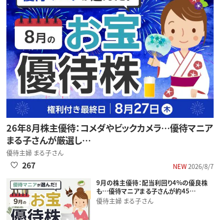
26年8月株主優待：コメダやビックカメラ…優待マニア
まる子さんが厳選し…
優待主婦 まる子さん
267
NEW
2026/8/7
9月の株主優待：配当利回り4%の優良株
も…優待マニアまる子さんが約45…
優待主婦 まる子さん