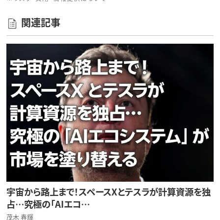
関連記事
宇宙から路上まで！スペースXとテスラが計算資源を独
占…究極の「AIエコ…
茂木 春輝