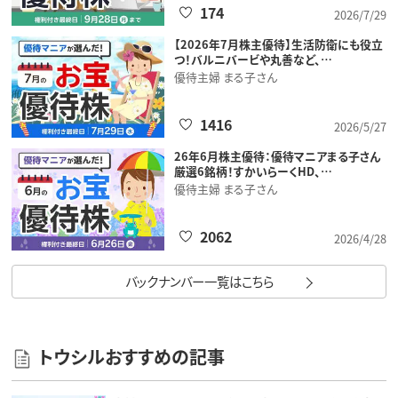
174
2026/7/29
【2026年7月株主優待】生活防衛にも役立
つ！バルニバービや丸善など、…
優待主婦 まる子さん
1416
2026/5/27
26年6月株主優待：優待マニアまる子さん
厳選6銘柄！すかいらーくHD、…
優待主婦 まる子さん
2062
2026/4/28
バックナンバー一覧はこちら
トウシルおすすめの記事