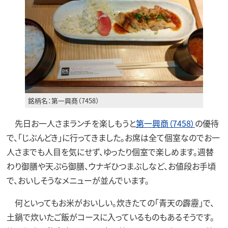
銘柄名：第一興商（7458）
先日お一人さまランチを楽しもうと
第一興商（7458）
の優待
で、「じぶんどき」に行ってきました。お席は全て個室なのでお一
人さまでも人目を気にせず、ゆったり個室で楽しめます。週替
わり御膳や天ぷら御膳、ウナギひつまぶしなど、お値段お手頃
で、おいしそうなメニューが並んでいます。
何といってもお米がおいしい。炊きたての「青天の霹靂」で、
土鍋で炊いたご飯がコースに入っているものもあるそうです。