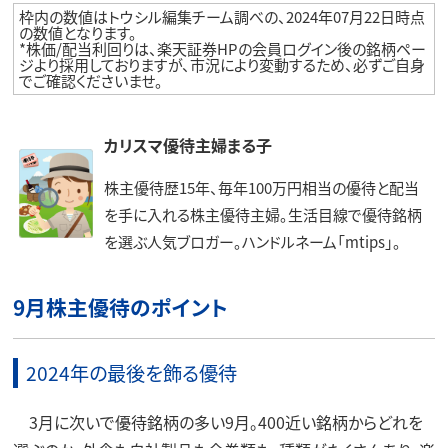
枠内の数値はトウシル編集チーム調べの、2024年07月22日時点
の数値となります。
*株価/配当利回りは、楽天証券HPの会員ログイン後の銘柄ペー
ジより採用しておりますが、市況により変動するため、必ずご自身
でご確認くださいませ。
カリスマ優待主婦まる子
株主優待歴15年、毎年100万円相当の優待と配当
を手に入れる株主優待主婦。生活目線で優待銘柄
を選ぶ人気ブロガー。ハンドルネーム「mtips」。
9月株主優待のポイント
2024年の最後を飾る優待
3月に次いで優待銘柄の多い9月。400近い銘柄からどれを