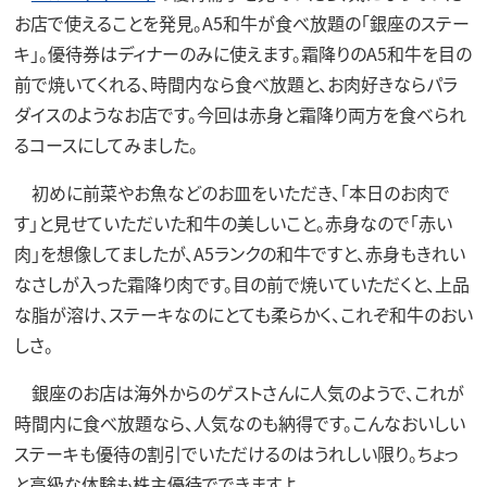
お店で使えることを発見。A5和牛が食べ放題の「銀座のステー
キ」。優待券はディナーのみに使えます。霜降りのA5和牛を目の
前で焼いてくれる、時間内なら食べ放題と、お肉好きならパラ
ダイスのようなお店です。今回は赤身と霜降り両方を食べられ
るコースにしてみました。
初めに前菜やお魚などのお皿をいただき、「本日のお肉で
す」と見せていただいた和牛の美しいこと。赤身なので「赤い
肉」を想像してましたが、A5ランクの和牛ですと、赤身もきれい
なさしが入った霜降り肉です。目の前で焼いていただくと、上品
な脂が溶け、ステーキなのにとても柔らかく、これぞ和牛のおい
しさ。
銀座のお店は海外からのゲストさんに人気のようで、これが
時間内に食べ放題なら、人気なのも納得です。こんなおいしい
ステーキも優待の割引でいただけるのはうれしい限り。ちょっ
と高級な体験も株主優待でできますよ。