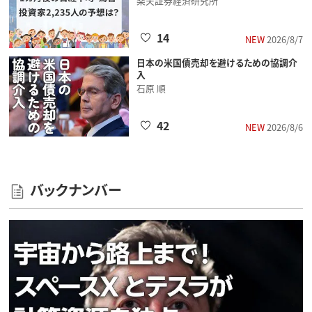
楽天証券経済研究所
14
NEW
2026/8/7
日本の米国債売却を避けるための協調介
入
石原 順
42
NEW
2026/8/6
バックナンバー