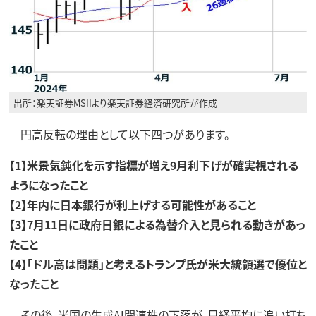
出所：楽天証券MSIIより楽天証券経済研究所が作成
円高反転の理由として以下四つがあります。
【1】米景気鈍化を示す指標が増え9月利下げが確実視される
ようになったこと
【2】年内に日本銀行が利上げする可能性があること
【3】7月11日に政府日銀による為替介入と見られる動きがあっ
たこと
【4】「ドル高は問題」と考えるトランプ氏が米大統領選で優位と
なったこと
その後、米国の生成AI関連株の下落が、日経平均に追い打ち