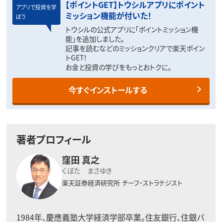
【ポイントGET】トウシルアプリにポイント
アプリで投資を学
ミッション機能が付いた！
ぼう
トウシルの公式アプリに「ポイントミッション機
能」を追加しました。
記事を読むなどのミッションクリアで楽天ポイン
トGET！
お金と投資の学びをもっとおトクに。
今すぐインストールする
著者プロフィール
窪田 真之
くぼた まさゆき
楽天証券経済研究所
チーフ・ストラテジスト
1984年、慶應義塾大学経済学部卒業。住友銀行、住銀バ