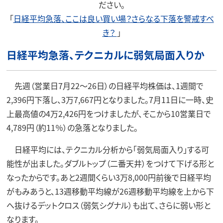
ださい。
「
日経平均急落、ここは良い買い場？さらなる下落を警戒すべ
き？
」
日経平均急落、テクニカルに弱気局面入りか
先週（営業日7月22～26日）の日経平均株価は、1週間で
2,396円下落し、3万7,667円となりました。7月11日に一時、史
上最高値の4万2,426円をつけましたが、そこから10営業日で
4,789円（約11％）の急落となりました。
日経平均には、テクニカル分析から「弱気局面入り」する可
能性が出ました。ダブルトップ（二番天井）をつけて下げる形と
なったからです。あと2週間くらい3万8,000円前後で日経平均
がもみあうと、13週移動平均線が26週移動平均線を上から下
へ抜けるデットクロス（弱気シグナル）も出て、さらに弱い形と
なります。