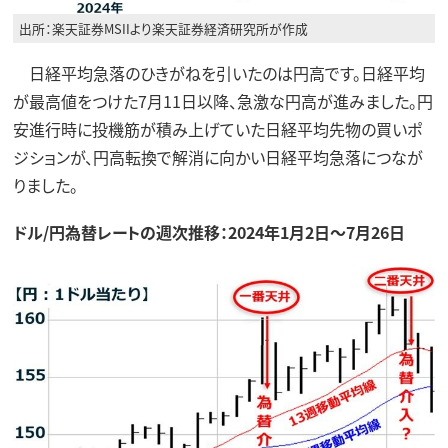
出所：楽天証券MSIIより楽天証券経済研究所が作成
日経平均急落のひきがねを引いたのは円高です。日経平均
が最高値をつけた7月11日以降、急激な円高が進みました。円
安進行時に投機筋が積み上げていた日経平均先物の買いポ
ジションが、円高転換で解消に向かい日経平均急落につなが
りました。
ドル/円為替レートの週次推移：2024年1月2日～7月26日