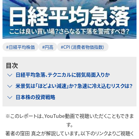
#日経平均株価
#円高
#CPI（消費者物価指数）
目次
日経平均急落、テクニカルに弱気局面入りか
米景気は「ほどよい減速」か？急速に冷え込むリスクは？
日本株の投資戦略
※このレポートは、YouTube動画で視聴いただくこともできま
す。
著者の窪田 真之が解説しています。以下のリンクよりご視聴く