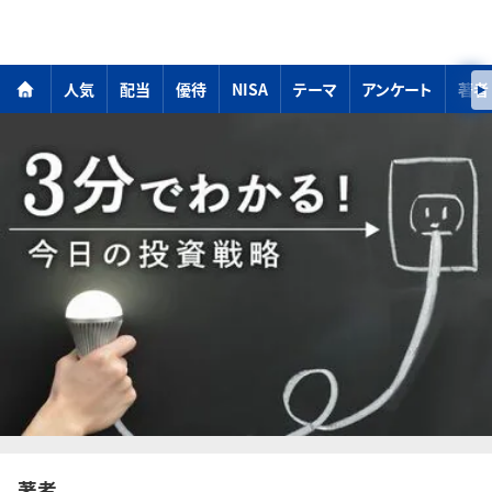
人気
配当
優待
NISA
テーマ
アンケート
著者
著者