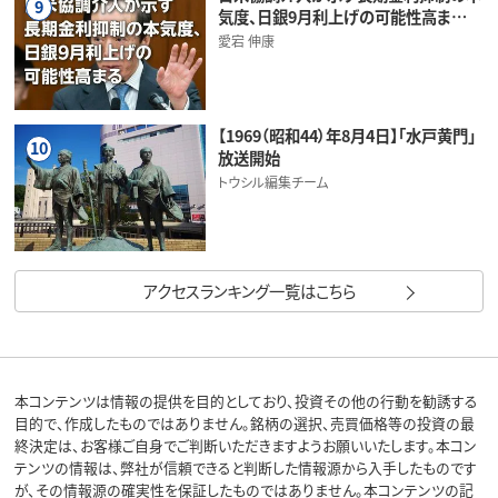
9
気度、日銀9月利上げの可能性高ま…
愛宕 伸康
【1969（昭和44）年8月4日】「水戸黄門」
10
放送開始
トウシル編集チーム
アクセスランキング一覧はこちら
本コンテンツは情報の提供を目的としており、投資その他の行動を勧誘する
目的で、作成したものではありません。銘柄の選択、売買価格等の投資の最
終決定は、お客様ご自身でご判断いただきますようお願いいたします。本コン
テンツの情報は、弊社が信頼できると判断した情報源から入手したものです
が、その情報源の確実性を保証したものではありません。本コンテンツの記