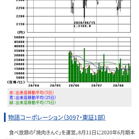
赤：出来高移動平均（5日）
青：出来高移動平均（25日）
緑：出来高移動平均（75日）
物語コーポレーション（3097・東証1部）
食べ放題の「焼肉きんぐ」を運営。8月11日に2020年6月期本