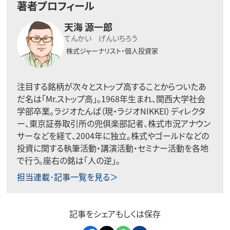
著者プロフィール
天海 源一郎
てんかい げんいちろう
株式ジャーナリスト・個人投資家
注目する銘柄が次々とストップ高することからついたあ
だ名は「Mr.ストップ高」。1968年生まれ、関西大学社会
学部卒業。ラジオたんぱ（現・ラジオNIKKEI）ディレクタ
ー、東京証券取引所の兜倶楽部記者、株式市況アナウン
サーなどを経て、2004年に独立。株式やゴールドなどの
投資に関する執筆活動・講演活動・セミナー活動を各地
で行う。座右の銘は「人の逆」。
担当連載･記事一覧を見る＞
記事をシェアもしくは保存