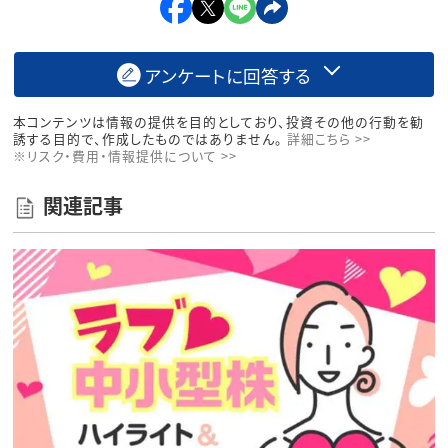
アンケートに回答する
本コンテンツは情報の提供を目的としており、投資その他の行動を勧
誘する目的で、作成したものではありません。
詳細こちら >>
※リスク・費用・情報提供について >>
関連記事