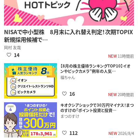
NISAで中小型株 8月末に入れ替え判定！次期TOPIX
新規採用候補で…
岡村 友哉
14
NEW
11時間前
【8月の株主優待ランキングTOP10】イオ
ンやビックカメラ“例年の人気…
福ちゃん
16
NEW
20時間前
キオクシアショックで30万円マイナス！まつ
のすけの「ポイント投資と投資…
まつのすけ
112
NEW
2026/8/4