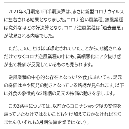
2021年3月期第1四半期決算は、まさに新型コロナウイルス
に左右される結果となりました。コロナ追い風業種、無風業種
は意外なほどの好決算となり、コロナ逆風業種は「過去最悪」
が散見される内容でした。
ただ、このことはほぼ想定されていたことから、悲観される
だけでなくコロナ逆風業種の中にも、業績悪化にアク抜け感
が出て株価が反発しているものも見られます。
逆風業種の中心的な存在となった「外食」においても、足元
の株価はやや反発の動きとなっている銘柄が見られます。以下
に外食の象徴的な2銘柄の足元の株価の動きを示します。
この2銘柄については、以前からコロナショック後の安値を
這っていたわけではないことも付け加えておかなければなり
ません（いずれも3月期決算企業ではない）。