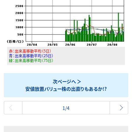
赤：出来高移動平均（5日）
青：出来高移動平均（25日）
緑：出来高移動平均（75日）
次ページへ
安値放置バリュー株の出直りもあるか!?
最初
1/4