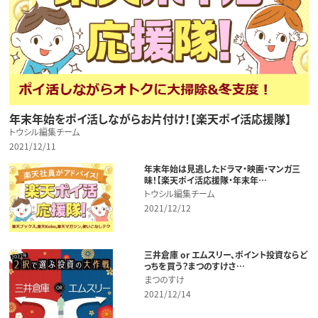
年末年始をポイ活しながらお片付け！【楽天ポイ活応援隊】
トウシル編集チーム
2021/12/11
年末年始は見逃したドラマ・映画・マンガ三
昧！【楽天ポイ活応援隊・年末年…
トウシル編集チーム
2021/12/12
三井倉庫 or エムスリー、ポイント投資ならど
っちを買う？まつのすけさ…
まつのすけ
2021/12/14