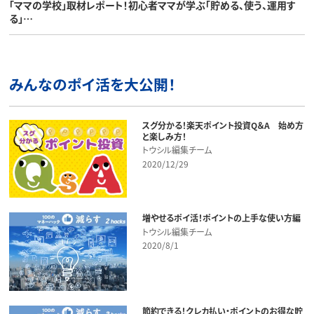
「ママの学校」取材レポート！初心者ママが学ぶ「貯める、使う、運用す
る」…
みんなのポイ活を大公開！
スグ分かる！楽天ポイント投資Q＆A 始め方
と楽しみ方！
トウシル編集チーム
2020/12/29
増やせるポイ活！ポイントの上手な使い方編
トウシル編集チーム
2020/8/1
節約できる！クレカ払い・ポイントのお得な貯