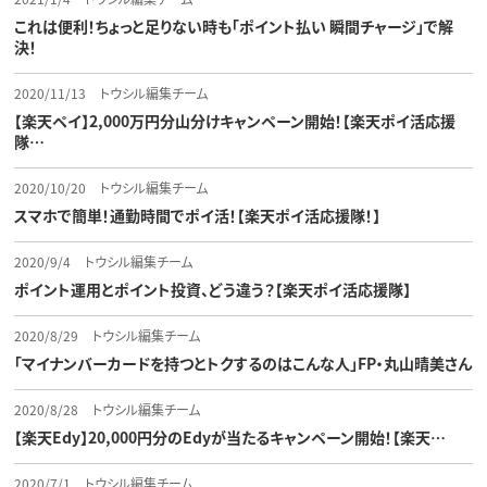
これは便利！ちょっと足りない時も「ポイント払い 瞬間チャージ」で解
決！
2020/11/13
トウシル編集チーム
【楽天ペイ】2,000万円分山分けキャンペーン開始！【楽天ポイ活応援
隊…
2020/10/20
トウシル編集チーム
スマホで簡単！通勤時間でポイ活！【楽天ポイ活応援隊！】
2020/9/4
トウシル編集チーム
ポイント運用とポイント投資、どう違う？【楽天ポイ活応援隊】
2020/8/29
トウシル編集チーム
「マイナンバーカードを持つとトクするのはこんな人」FP・丸山晴美さん
2020/8/28
トウシル編集チーム
【楽天Edy】20,000円分のEdyが当たるキャンペーン開始！【楽天…
2020/7/1
トウシル編集チーム