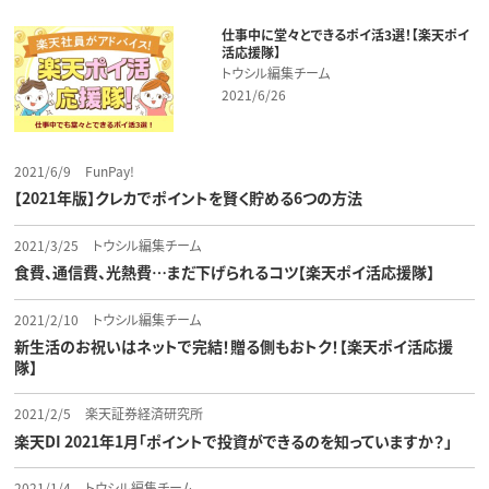
仕事中に堂々とできるポイ活3選！【楽天ポイ
活応援隊】
トウシル編集チーム
2021/6/26
2021/6/9
FunPay!
【2021年版】クレカでポイントを賢く貯める6つの方法
2021/3/25
トウシル編集チーム
食費、通信費、光熱費…まだ下げられるコツ【楽天ポイ活応援隊】
2021/2/10
トウシル編集チーム
新生活のお祝いはネットで完結！贈る側もおトク！【楽天ポイ活応援
隊】
2021/2/5
楽天証券経済研究所
楽天DI 2021年1月「ポイントで投資ができるのを知っていますか？」
2021/1/4
トウシル編集チーム