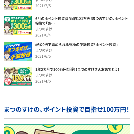
2021/7/5
6月のポイント投資資産:約121万円！まつのすけの、ポイント
投資で「め…
まつのすけ
2021/6/4
現金0円で始められる究極の少額投資「ポイント投資」
まつのすけ
2021/6/5
1年2カ月で100万円到達！！まつのすけさんおめでとう！
まつのすけ
2021/4/6
まつのすけの、ポイント投資で目指せ100万円！