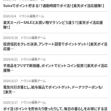
Suicaでポイント貯まる！？通勤時間でポイ活！【楽天ポイ活応援隊！】
2020/6/4
トウシル編集チーム
楽天スーパーSALEとお買い物マラソンどう違う？【楽天ポイ活応援
隊！】
2020/5/18
トウシル編集チーム
投資信託をクレカ決済、アンケート回答でポイントゲット！【楽天ポイ活
応援…
2020/4/21
トウシル編集チーム
不用品をフリマで断捨離、ポイントでビットコイン投資！【楽天ポイ活応
援隊…
2020/3/17
トウシル編集チーム
電気代引き落とし、給与振込でポイントゲット、ドーナツクーポンも！
【楽天…
2020/3/17
トウシル編集チーム
ポイ活（ポイントを貯めたり使ったりして、毎日の暮らしをお得にする活