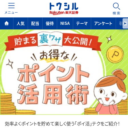
MENU
検索
人気
配当
優待
NISA
テーマ
アンケート
著者
効率よくポイントを貯めて楽しく使う「ポイ活」テクをご紹介！