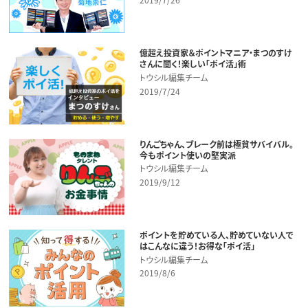
億超え投資家＆ポイントマニア・まつのすけ
さんに聞く！楽しい「ポイ活」術
トウシル編集チーム
2019/7/24
りんごちゃん、ブレーク前は極貧サバイバル。
今もポイント使いの堅実派
トウシル編集チーム
2019/9/12
ポイントを貯めている人、貯めていない人で
はこんなに違う！お得な「ポイ活」
トウシル編集チーム
2019/8/6