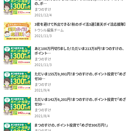
の、ポ…
まつのすけ
2021/12/4
3密を避けて外出できる！秋のポイ活3選【楽天ポイ活応援隊】
トウシル編集チーム
2021/11/3
あと100万円切りました！ただいま213万8円！まつのすけの、
ポイント…
まつのすけ
2021/11/3
ただいま155万9,991円！まつのすけの、ポイント投資で「めざ
せ30…
まつのすけ
2021/9/4
ただいま142万6,201円！まつのすけの、ポイント投資で「めざ
せ30…
まつのすけ
2021/8/4
まつのすけの、ポイント投資で「めざせ300万円！」
まつのすけ