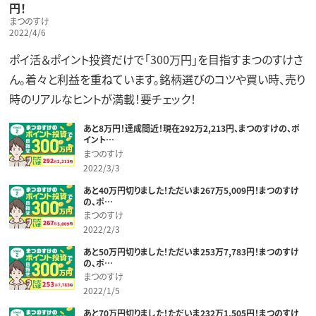
円！
まつのすけ
2022/4/6
ポイ活＆ポイント投資だけで「300万円」を目指すまつのすけさ
ん。着々と利益を重ねています。銘柄選びのコツや買い時、売り
時のリアルなヒントが満載！要チェック！
あと8万円！達成間近！現在292万2,213円、まつのすけの、ポ
イント…
まつのすけ
2022/3/3
あと40万円切りました！ただいま267万5,009円！まつのすけ
の、ポ…
まつのすけ
2022/2/3
あと50万円切りました！ただいま253万7,783円！まつのすけ
の、ポ…
まつのすけ
2022/1/5
あと70万円切りました！ただいま232万1,505円！まつのすけ