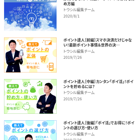
め方編
トウシル編集チーム
2020/8/1
ポイント達人［前編］スマホ決済だけじゃな
い！最新ポイント事情＆世界の決…
トウシル編集チーム
2019/7/26
ポイント達人［中編］カンタン「ポイ活」！ポイ
ントを貯めるには？
トウシル編集チーム
2019/7/26
ポイント達人［後編］「ポイ活」でお得に！ポイ
ントの選び方・使い方
トウシル編集チーム
2019/7/26