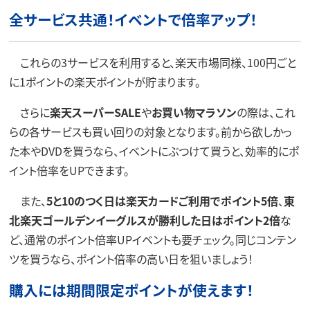
全サービス共通！イベントで倍率アップ！
これらの3サービスを利用すると、楽天市場同様、100円ごと
に1ポイントの楽天ポイントが貯まります。
さらに
楽天スーパーSALE
や
お買い物マラソン
の際は、これ
らの各サービスも買い回りの対象となります。前から欲しかっ
た本やDVDを買うなら、イベントにぶつけて買うと、効率的にポ
イント倍率をUPできます。
また、
5と10のつく日は楽天カードご利用でポイント5倍
、
東
北楽天ゴールデンイーグルスが勝利した日はポイント2倍
な
ど、通常のポイント倍率UPイベントも要チェック。同じコンテン
ツを買うなら、ポイント倍率の高い日を狙いましょう！
購入には期間限定ポイントが使えます！