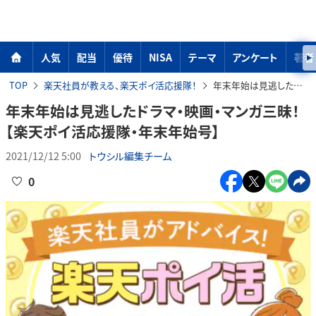
人気
配当
優待
NISA
テーマ
アンケート
著者
TOP
楽天社員が教える、楽天ポイ活応援隊！
年末年始は見逃したドラマ・映画・マンガ三昧！【楽天ポイ活応援隊・年末年始号】
年末年始は見逃したドラマ・映画・マンガ三昧！
【楽天ポイ活応援隊・年末年始号】
2021/12/12 5:00
トウシル編集チーム
0