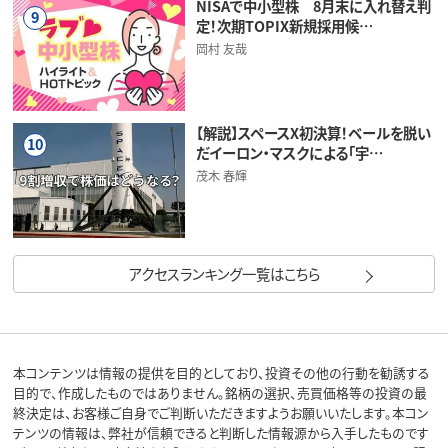
NISAで中小型株 8月末に入れ替え判
9
定！次期TOPIX新規採用候…
岡村 友哉
【解説】スペースX初決算！ベールを脱い
10
だイーロン・マスクによる「宇…
茂木 春輝
アクセスランキング一覧はこちら
本コンテンツは情報の提供を目的としており、投資その他の行動を勧誘する
目的で、作成したものではありません。銘柄の選択、売買価格等の投資の最
終決定は、お客様ご自身でご判断いただきますようお願いいたします。本コン
テンツの情報は、弊社が信頼できると判断した情報源から入手したものです