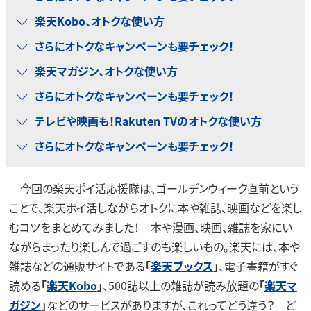
楽天Kobo、オトクな使い方
さらにオトクなキャンペーンも要チェック！
楽天マガジン、オトクな使い方
さらにオトクなキャンペーンも要チェック！
テレビや映画も！Rakuten TVのオトクな使い方
さらにオトクなキャンペーンも要チェック！
今回の楽天ポイ活応援隊は、ゴールデンウィーク直前という
ことで、楽天ポイ活しながらオトクに本や雑誌、映画などを楽し
むコツをまとめてみました！ 本や漫画、映画、雑誌を家にい
ながらまったり楽しんで過ごすのも楽しいもの。楽天には、本や
雑誌などの通販サイトである
「
楽天ブックス
」
、電子書籍がすぐ
読める
「
楽天Kobo
」
、500誌以上の雑誌が読み放題の
「
楽天マ
ガジン
」
などのサービスがありますが、これってどう違う？ ど