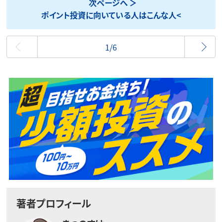
次ページへ
ポイント投資に向いている人はこんな人<
最初
1/6
著者プロフィール