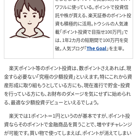
ワフルに使っている。ポイントで投資信
託や株が買える、楽天証券のポイント投
資も積極的に活用。トウシルの人気連
載「ポイント投資で目指せ100万円」で
は、1年2カ月の短期間で100万円を突
破。人気ブログ「
The Goal
」を主宰。
楽天ポイント等のポイント投資は、数ポイントさえあれば、現
金すら必要ない「究極の少額投資」といえます。特にこれから資
産形成に取り組もうとしている方にも、現在進行で貯金・投資
を行っている方にも、お財布のダメージを気にせずに始められ
る、最適な少額投資デビューといえるでしょう。
楽天では1ポイント＝1円というのが基本ですが、ポイント投
資ならそのポイントで金融商品を買うことで、増やすチャレンジ
が可能です。買い物で使ってしまえば、ポイントが消えてしまい