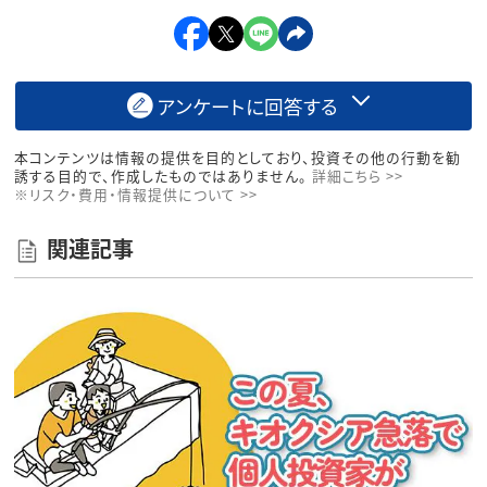
アンケートに回答する
本コンテンツは情報の提供を目的としており、投資その他の行動を勧
誘する目的で、作成したものではありません。
詳細こちら >>
※リスク・費用・情報提供について >>
関連記事