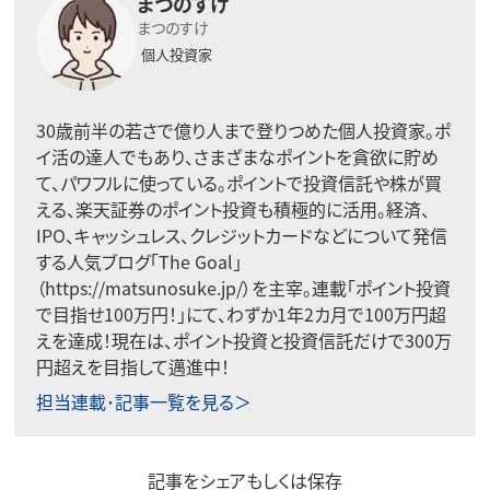
まつのすけ
まつのすけ
個人投資家
30歳前半の若さで億り人まで登りつめた個人投資家。ポ
イ活の達人でもあり、さまざまなポイントを貪欲に貯め
て、パワフルに使っている。ポイントで投資信託や株が買
える、楽天証券のポイント投資も積極的に活用。経済、
IPO、キャッシュレス、クレジットカードなどについて発信
する人気ブログ「The Goal」
（https://matsunosuke.jp/）を主宰。連載「ポイント投資
で目指せ100万円！」にて、わずか1年2カ月で100万円超
えを達成！現在は、ポイント投資と投資信託だけで300万
円超えを目指して邁進中！
担当連載･記事一覧を見る＞
記事をシェアもしくは保存