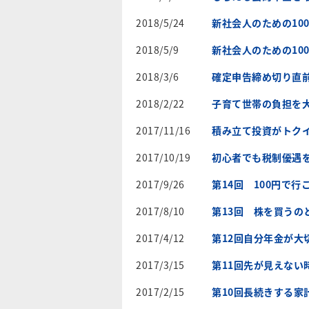
2018/5/24
新社会人のための10
2018/5/9
新社会人のための10
2018/3/6
確定申告締め切り直
2018/2/22
子育て世帯の負担を大
2017/11/16
積み立て投資がトク
2017/10/19
初心者でも税制優遇を
2017/9/26
第14回 100円で
2017/8/10
第13回 株を買うの
2017/4/12
第12回自分年金が大
2017/3/15
第11回先が見えな
2017/2/15
第10回長続きする家