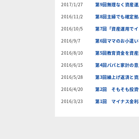
2017/1/27
第9回無理なく資産
2016/11/2
第8回主婦でも確定
2016/10/5
第7回「資産運用で
2016/9/7
第6回ママのお小遣
2016/8/10
第5回教育資金を資
2016/6/15
第4回パパと家計の
2016/5/28
第3回繰上げ返済と
2016/4/20
第2回 そもそも投
2016/3/23
第1回 マイナス金