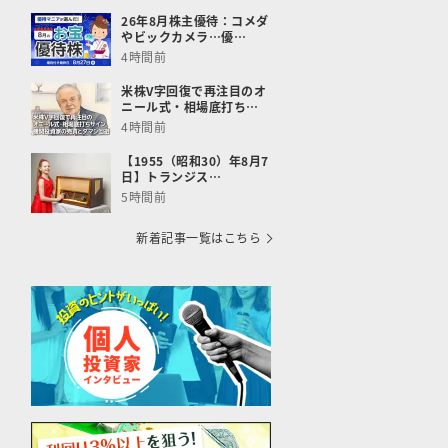
26年8月株主優待：コメダ
やビックカメラ…優…
4時間前
米株V字回復で再注目のオ
ニール式・相場底打ち…
4時間前
【1955（昭和30）年8月7
日】トランジス…
5時間前
新着記事一覧はこちら