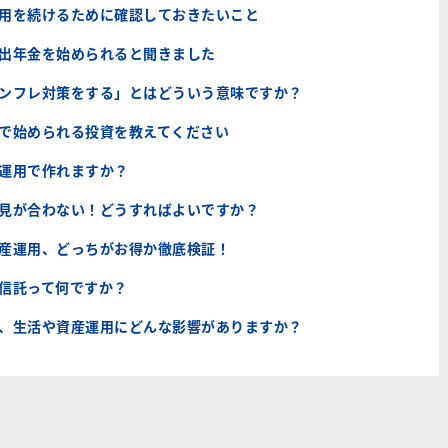
運用を続けるために確認しておきたいこと
拠出年金を始められると聞きました
インフレ対策をする」とはどういう意味ですか？
いで始められる投資を教えてください
産運用で作れますか？
意見が合わない！どうすればよいですか？
資産運用、どっちがお得か徹底検証！
資信託って何ですか？
利、生活や資産運用にどんな影響がありますか？