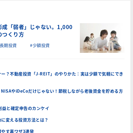
成「弱者」じゃない。1,000
のつくり方
#長期投資
#少額投資
ー？不動産投資「J-REIT」のやりかた：実は少額で気軽にでき
NISAやiDeCoだけじゃない！節税しながら老後資金を貯める方
利益と確定申告のカンケイ
力に変える投資方法とは？
増やす裏ワザ3連発