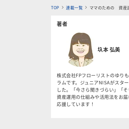
TOP
連載一覧
ママのための 資産
著者
圦本 弘美
株式会社FPフローリストのゆり
ラムです。ジュニアNISAがス
した。「今さら聞きづらい」「そ
資産運用の仕組みや活用法をお届
応援しています！