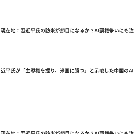
現在地：習近平氏の訪米が節目になるか？AI覇権争いにも注
近平氏が「主導権を握り、米国に勝つ」と示唆した中国のAI
？
現在地：習近平氏の訪米が節目になるか？AI覇権争いにも注