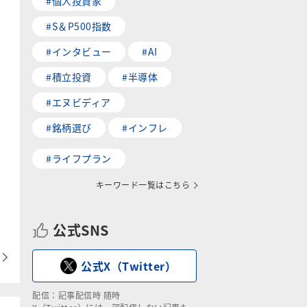
#個人投資家
#S＆P500指数
#インタビュー
#AI
#積立投資
#半導体
#エヌビディア
#銘柄選び
#インフレ
#ライフプラン
キーワード一覧はこちら
公式SNS
公式X（Twitter）
配信：記事配信時 随時