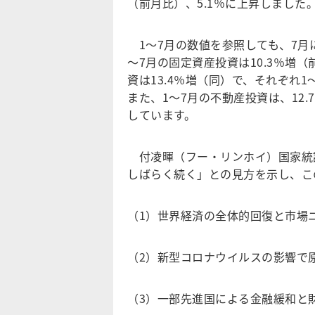
（前月比）、5.1％に上昇しました
1～7月の数値を参照しても、7月
～7月の固定資産投資は10.3％増
資は13.4％増（同）で、それぞれ1
また、1～7月の不動産投資は、12
しています。
付凌暉（フー・リンホイ）国家統計
しばらく続く」との見方を示し、こ
（1）世界経済の全体的回復と市場
（2）新型コロナウイルスの影響で
（3）一部先進国による金融緩和と