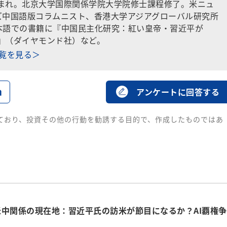
生まれ。北京大学国際関係学院大学院修士課程修了。米ニュ
ズ中国語版コラムニスト、香港大学アジアグローバル研究所
本語での書籍に『中国民主化研究：紅い皇帝・習近平が
夢』（ダイヤモンド社）など。
一覧を見る＞
る
アンケートに回答する
ており、投資その他の行動を勧誘する目的で、作成したものではあ
中関係の現在地：習近平氏の訪米が節目になるか？AI覇権争
目