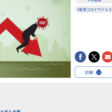
#新型コロナウイルス
facebook
twi
印刷
とデルタ株