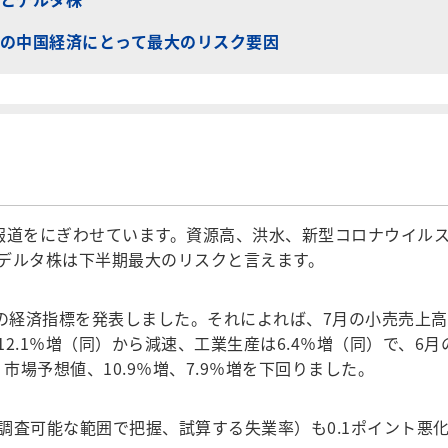
の中国経済にとって最大のリスク要因
報道をにぎわせています。資源高、洪水、新型コロナウイル
デルタ株は下半期最大のリスクと言えます。
の経済指標を発表しました。それによれば、7月の小売売上高
12.1％増（同）から減速、工業生産は6.4％増（同）で、6月
市場予想値、10.9％増、7.9％増を下回りました。
査可能な範囲で把握、試算する失業率）も0.1ポイント悪