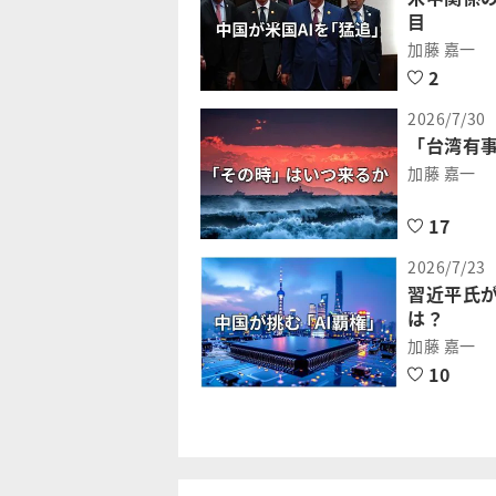
目
加藤 嘉一
2
2026/7/30
「台湾有
加藤 嘉一
17
2026/7/23
習近平氏が
は？
加藤 嘉一
10