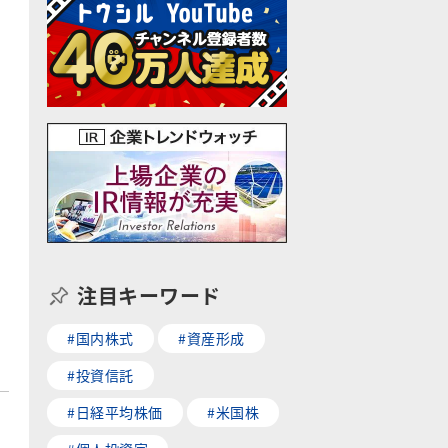
注目キーワード
#国内株式
#資産形成
#投資信託
#日経平均株価
#米国株