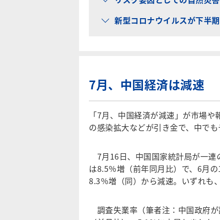
新型コロナウイルスが下半期
7月、中国経済は減速
「7月、中国経済が減速」が市場や
の感染拡大などが引き金で、中でも
7月16日、中国国家統計局が一連
は8.5％増（前年同月比）で、6月の
8.3％増（同）から減速。いずれも、
調査失業率（筆者注：中国政府が調