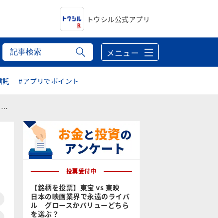
トウシル公式アプリ
メニュー
信託
#アプリでポイント
ク
投票受付中
【銘柄を投票】東宝 vs 東映
日本の映画業界で永遠のライバ
ル グロースかバリューどちら
を選ぶ？