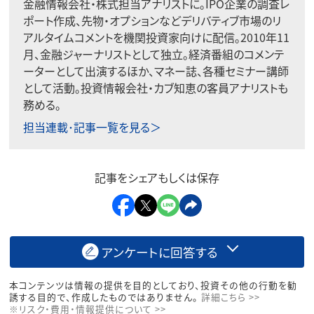
金融情報会社・株式担当アナリストに。IPO企業の調査レ
ポート作成、先物・オプションなどデリバティブ市場のリ
アルタイムコメントを機関投資家向けに配信。2010年11
月、金融ジャーナリストとして独立。経済番組のコメンテ
ーターとして出演するほか、マネー誌、各種セミナー講師
として活動。投資情報会社・カブ知恵の客員アナリストも
務める。
担当連載･記事一覧を見る＞
記事をシェアもしくは保存
アンケートに回答する
本コンテンツは情報の提供を目的としており、投資その他の行動を勧
誘する目的で、作成したものではありません。
詳細こちら >>
※リスク・費用・情報提供について >>