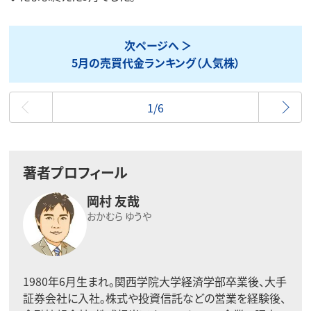
次ページへ
5月の売買代金ランキング（人気株）
最初
1/6
著者プロフィール
岡村 友哉
おかむら ゆうや
1980年6月生まれ。関西学院大学経済学部卒業後、大手
証券会社に入社。株式や投資信託などの営業を経験後、