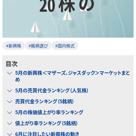
#新興株
#銘柄選び
#国内株式
目次
5月の新興株＜マザーズ、ジャスダック＞マーケットまと
め
5月の売買代金ランキング（人気株）
売買代金ランキング（5銘柄）
5月の株価値上がり率ランキング
値上がり率ランキング（5銘柄）
6月に注目したい新興株の動き