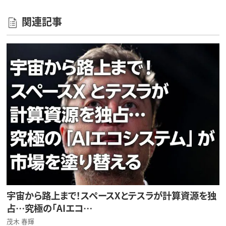
関連記事
宇宙から路上まで！スペースXとテスラが計算資源を独
占…究極の「AIエコ…
茂木 春輝