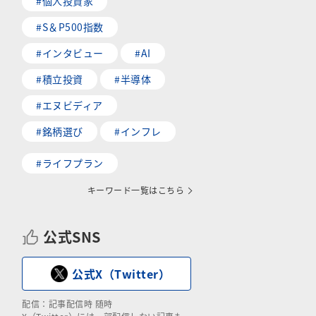
#個人投資家
#S＆P500指数
#インタビュー
#AI
#積立投資
#半導体
#エヌビディア
#銘柄選び
#インフレ
#ライフプラン
キーワード一覧はこちら
公式SNS
公式X（Twitter）
配信：記事配信時 随時