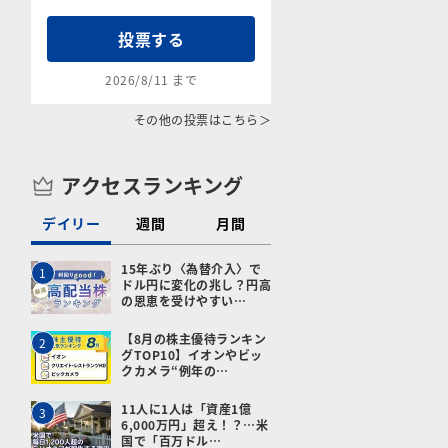
投票する
2026/8/11 まで
その他の投票はこちら＞
アクセスランキング
デイリー
週間
月間
15年ぶり〈為替介入〉で
1
ドル円に変化の兆し？円高
の恩恵を受けやすい…
【8月の株主優待ランキン
2
グTOP10】イオンやビッ
クカメラ“例年の…
11人に1人は「資産1億
3
6,000万円」超え！？…米
国で「百万ドル…