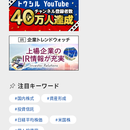
注目キーワード
#国内株式
#資産形成
#投資信託
#日経平均株価
#米国株