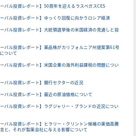
ーバル投資レポート】50周年を迎えるラスベガスCES
ーバル投資レポート】ゆっくり回復に向かうロシア経済
ーバル投資レポート】大統領選挙後の米国経済の見通しと投
ーバル投資レポート】薬品株がカリフォルニア州提案第61号
について
ーバル投資レポート】米国企業の海外利益課税の問題につい
ーバル投資レポート】銀行セクターの近況
ーバル投資レポート】最近の原油価格について
ーバル投資レポート】ラグジャリー・ブランドの近況につい
ーバル投資レポート】ヒラリー・クリントン候補の薬価高騰
言と、それが製薬会社に与える影響について