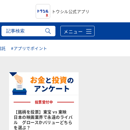
トウシル公式アプリ
メニュー
信託
#アプリでポイント
投票受付中
【銘柄を投票】東宝 vs 東映
日本の映画業界で永遠のライバ
ル グロースかバリューどちら
を選ぶ？