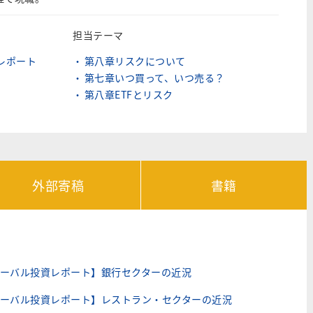
担当テーマ
レポート
第八章リスクについて
第七章いつ買って、いつ売る？
第八章ETFとリスク
外部寄稿
書籍
ーバル投資レポート】銀行セクターの近況
ーバル投資レポート】レストラン・セクターの近況