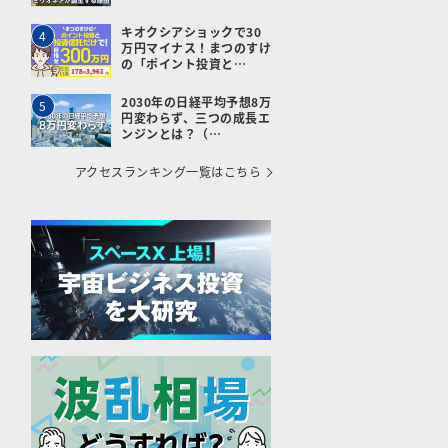
キオクシアショックで30
4
万円マイナス！まつのすけ
の「ポイント投資と…
2030年の日経平均予想8万
5
円変わらず、三つの成長エ
ンジンとは？（…
アクセスランキング一覧はこちら