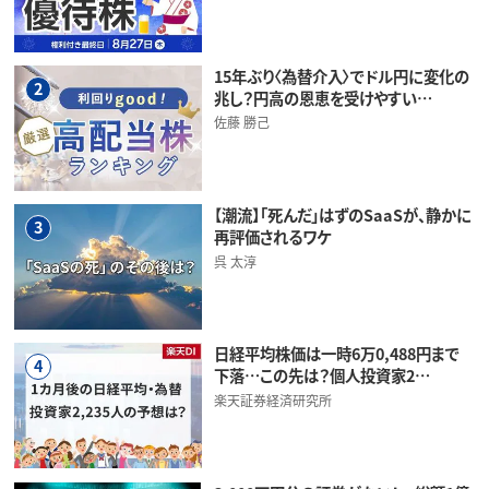
15年ぶり〈為替介入〉でドル円に変化の
2
兆し？円高の恩恵を受けやすい…
佐藤 勝己
【潮流】「死んだ」はずのSaaSが、静かに
3
再評価されるワケ
呉 太淳
日経平均株価は一時6万0,488円まで
4
下落…この先は？個人投資家2…
楽天証券経済研究所