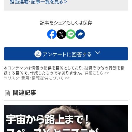
担当連載･記事一覧を見る＞
記事をシェアもしくは保存
アンケートに回答する
本コンテンツは情報の提供を目的としており、投資その他の行動を勧
誘する目的で、作成したものではありません。
詳細こちら >>
※リスク・費用・情報提供について >>
関連記事