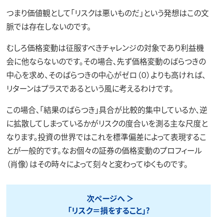
つまり価値観として「リスクは悪いものだ」という発想はこの文
脈では存在しないのです。
むしろ価格変動は征服すべきチャレンジの対象であり利益機
会に他ならないのです。その場合、先ず価格変動のばらつきの
中心を求め、そのばらつきの中心がゼロ（０）よりも高ければ、
リターンはプラスであるという風に考えるわけです。
この場合、「結果のばらつき」具合が比較的集中しているか、逆
に拡散してしまっているかがリスクの度合いを測る主な尺度と
なります。投資の世界ではこれを標準偏差によって表現するこ
とが一般的です。なお個々の証券の価格変動のプロフィール
（肖像）はその時々によって刻々と変わってゆくものです。
次ページへ
「リスク＝損をすること」?