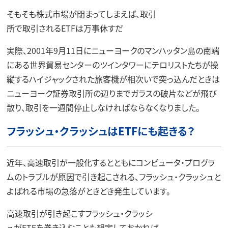
そもそも株式市場が閉まってしまえば、取引
所で取引されるETFは万事休すだ
実際、2001年9月11日にニューヨークのマンハッタン島の南端
にある世界貿易センターのツインタワーにテロリストたちが操
縦するハイジャックされた旅客機が相次いで突っ込んだときは
ニューヨーク証券取引所の辺りまでガラスの破片などが飛び
散り、取引を一週間停止しなければならなくなりました。
フラッシュ・クラッシュはETFにも起きる？
近年、高速取引が一般化するとともにコンピュータ・プログラ
ムのトラブルが原因で引き起こされる、フラッシュ・クラッシュと
よばれる市場の急落がときどき発生しています。
高速取引が引き起こすフラッシュ・クラッシ
ュがETFを巻き込むことも想定しておかねば