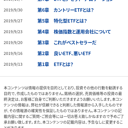
第6章 カントリーETFとは？
2019/9/30
第5章 特化型ETFとは？
2019/9/27
第4章 株価指数と運用会社について
2019/9/23
第3章 これがベストセラーだ
2019/9/20
第2章 良いETF、悪いETF
2019/9/16
第1章 ETFとは？
2019/9/13
本コンテンツは情報の提供を目的としており、投資その他の行動を勧誘する
目的で、作成したものではありません。銘柄の選択、売買価格等の投資の最
終決定は、お客様ご自身でご判断いただきますようお願いいたします。本コン
テンツの情報は、弊社が信頼できると判断した情報源から入手したものです
が、その情報源の確実性を保証したものではありません。本コンテンツの記
載内容に関するご質問・ご照会等には一切お答え致しかねますので予めご了
承お願い致します。また、本コンテンツの記載内容は、予告なしに変更するこ
とがあります。