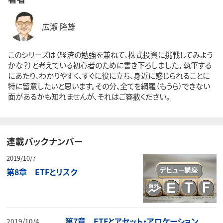
広瀬 隆雄
このシリーズは（経済の勉強を兼ねて、株式投資に挑戦してみよう
かな？）と考えている初心者のために書き下ろしました。 執筆する
にあたり、わかりやすく、すぐに役に立ち、身近に感じられることに
特に留意したいと思います。その分、全てを網羅（もうら）できない
面があるかも知れませんが、それはご容赦ください。
連載バックナンバー
2019/10/7
第8章 ETFとリスク
第7章 ETFとアセット・アロケーション
2019/10/4