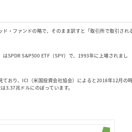
ッド・ファンドの略で、そのまま訳すと「取引所で取引され
PDR S&P500 ETF（SPY）で、1993年に上場されまし
ており、ICI（米国投資会社協会）によると2018年12月の
産は3.37兆ドルにのぼっています。