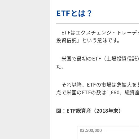
ETF
とは？
ETFはエクスチェンジ・トレーデ
投資信託」という意味です。
米国で最初のETF（上場投資信託）はS
た。
それ以降、ETFの市場は急拡大を見
点で米国のETFの数は1,660、総資
図：ETF
総資産（2018
年末）