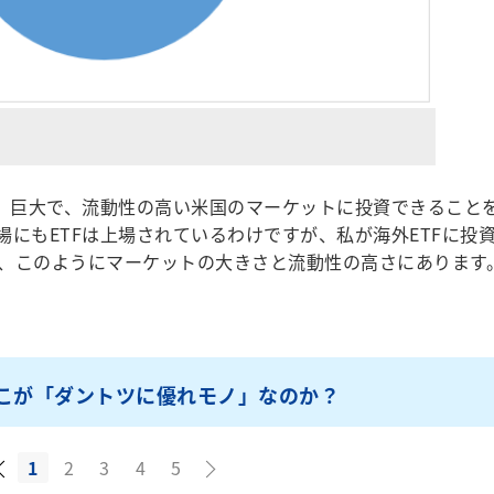
、巨大で、流動性の高い米国のマーケットに投資できること
にもETFは上場されているわけですが、私が海外ETFに投
、このようにマーケットの大きさと流動性の高さにあります
どこが「ダントツに優れモノ」なのか？
1
2
3
4
5