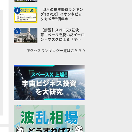
【8月の株主優待ランキン
4
グTOP10】イオンやビッ
クカメラ“例年の…
【解説】スペースX初決
5
算！ベールを脱いだイーロ
ン・マスクによる「宇…
アクセスランキング一覧はこちら