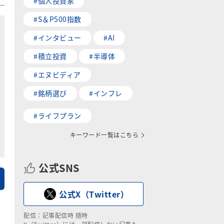
#個人投資家
#S＆P500指数
#インタビュー
#AI
#積立投資
#半導体
#エヌビディア
#銘柄選び
#インフレ
#ライフプラン
キーワード一覧はこちら
公式SNS
公式X（Twitter）
配信：記事配信時 随時