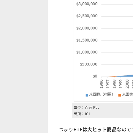
単位：百万ドル
出所：ICI
つまり
ETF
は大ヒット商品
なので