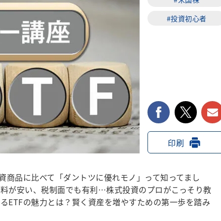
#投資初心者
facebook
twi
印刷
投資商品に比べて「ダントツに優れモノ」って知ってまし
数料が安い、税制面でも有利…株式投資のプロがこっそり教
るETFの魅力とは？賢く資産を増やすための第一歩を踏み