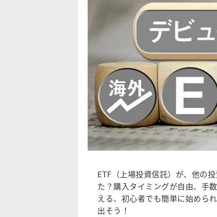
ETF（上場投資信託）が、他の
た？購入タイミングが自由、手
える、初心者でも簡単に始められ
出そう！