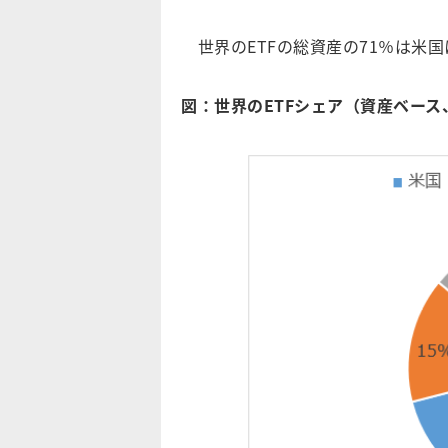
世界のETFの総資産の71％は米国
図：世界のETF
シェア（資産ベース、