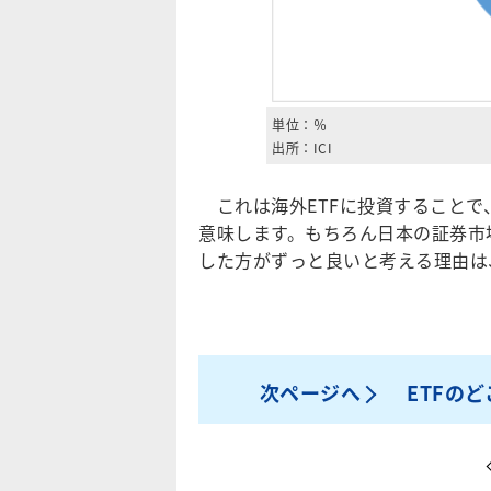
単位：％
出所：ICI
これは海外ETFに投資することで
意味します。もちろん日本の証券市場
した方がずっと良いと考える理由は
次ページへ
ETFの