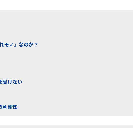
優れモノ」なのか？
を受けない
の利便性