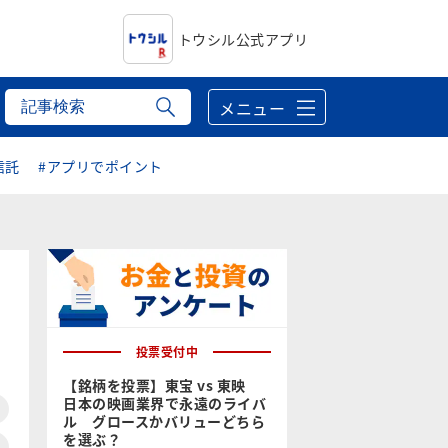
トウシル公式アプリ
メニュー
信託
#アプリでポイント
投票受付中
【銘柄を投票】東宝 vs 東映
日本の映画業界で永遠のライバ
ル グロースかバリューどちら
を選ぶ？