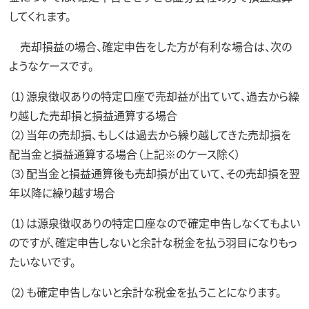
してくれます。
売却損益の場合、確定申告をした方が有利な場合は、次の
ようなケースです。
（1）源泉徴収ありの特定口座で売却益が出ていて、過去から繰
り越した売却損と損益通算する場合
（2）当年の売却損、もしくは過去から繰り越してきた売却損を
配当金と損益通算する場合（上記※のケース除く）
（3）配当金と損益通算後も売却損が出ていて、その売却損を翌
年以降に繰り越す場合
（1）は源泉徴収ありの特定口座なので確定申告しなくてもよい
のですが、確定申告しないと余計な税金を払う羽目になりもっ
たいないです。
（2）も確定申告しないと余計な税金を払うことになります。