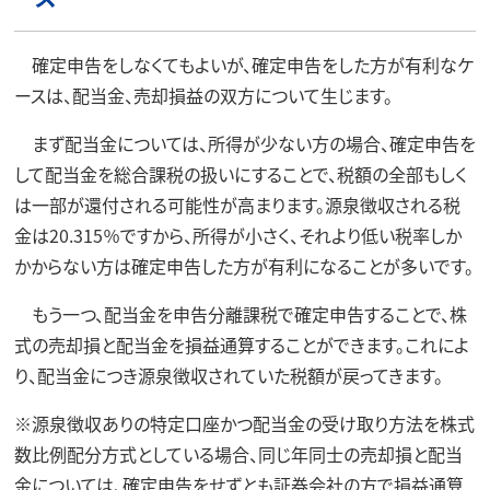
確定申告をしなくてもよいが、確定申告をした方が有利なケ
ースは、配当金、売却損益の双方について生じます。
まず配当金については、所得が少ない方の場合、確定申告を
して配当金を総合課税の扱いにすることで、税額の全部もしく
は一部が還付される可能性が高まります。源泉徴収される税
金は20.315％ですから、所得が小さく、それより低い税率しか
かからない方は確定申告した方が有利になることが多いです。
もう一つ、配当金を申告分離課税で確定申告することで、株
式の売却損と配当金を損益通算することができます。これによ
り、配当金につき源泉徴収されていた税額が戻ってきます。
※源泉徴収ありの特定口座かつ配当金の受け取り方法を株式
数比例配分方式としている場合、同じ年同士の売却損と配当
金については、確定申告をせずとも証券会社の方で損益通算