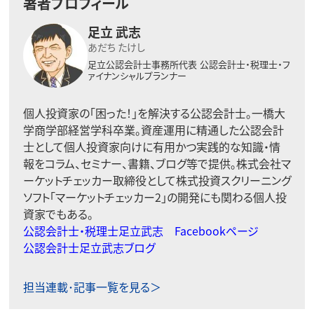
著者プロフィール
足立 武志
あだち たけし
足立公認会計士事務所代表
公認会計士・税理士・フ
ァイナンシャルプランナー
個人投資家の「困った！」を解決する公認会計士。一橋大
学商学部経営学科卒業。資産運用に精通した公認会計
士として個人投資家向けに有用かつ実践的な知識・情
報をコラム、セミナー、書籍、ブログ等で提供。株式会社マ
ーケットチェッカー取締役として株式投資スクリーニング
ソフト「マーケットチェッカー2」の開発にも関わる個人投
資家でもある。
公認会計士・税理士足立武志 Facebookページ
公認会計士足立武志ブログ
担当連載･記事一覧を見る＞