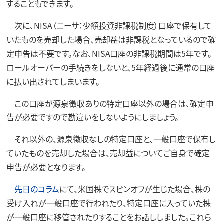
することもできます。
次に、NISA（ニーサ：少額投資非課税制度）口座で保有して
いたものを売却した場合、売却益は非課税となっているので確
定申告は不要です。なお、NISA口座の非課税期間は5年です。
ロールオーバーの手続きをしないと、5年経過後に通常の口座
に払い出されてしまいます。
この口座が源泉徴収ありの特定口座以外の場合は、確定申
告が必要ですので勘違いをしないようにしましょう。
それ以外の、源泉徴収なしの特定口座と、一般口座で保有し
ていたものを売却した場合は、売却益についてご自身で確定
申告が必要となります。
先日のコラム
にて、米国株でスピンオフが生じた場合、株の
受け入れが一般口座で行われたり、特定口座に入っていた株
が一般口座に移管されたりすることをお話ししました。これら