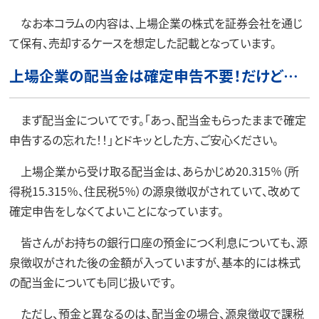
なお本コラムの内容は、上場企業の株式を証券会社を通じ
て保有、売却するケースを想定した記載となっています。
上場企業の配当金は確定申告不要！だけど…
まず配当金についてです。「あっ、配当金もらったままで確定
申告するの忘れた！！」とドキッとした方、ご安心ください。
上場企業から受け取る配当金は、あらかじめ20.315％（所
得税15.315％、住民税5％）の源泉徴収がされていて、改めて
確定申告をしなくてよいことになっています。
皆さんがお持ちの銀行口座の預金につく利息についても、源
泉徴収がされた後の金額が入っていますが、基本的には株式
の配当金についても同じ扱いです。
ただし、預金と異なるのは、配当金の場合、源泉徴収で課税