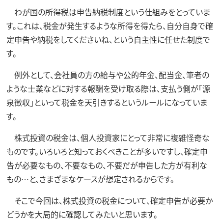
わが国の所得税は申告納税制度という仕組みをとっていま
す。これは、税金が発生するような所得を得たら、自分自身で確
定申告や納税をしてくださいね、という自主性に任せた制度で
す。
例外として、会社員の方の給与や公的年金、配当金、筆者の
ような士業などに対する報酬を受け取る際は、支払う側が「源
泉徴収」といって税金を天引きするというルールになっていま
す。
株式投資の税金は、個人投資家にとって非常に複雑怪奇な
ものです。いろいろと知っておくべきことが多いですし、確定申
告が必要なもの、不要なもの、不要だが申告した方が有利な
もの…と、さまざまなケースが想定されるからです。
そこで今回は、株式投資の税金について、確定申告が必要か
どうかを大局的に確認してみたいと思います。