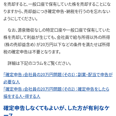
を売却すると、一般口座で保有していた株を売却することにな
りますから、売却益につき確定申告・納税を行うのを忘れない
ようにしてください。
なお、源泉徴収なしの特定口座や一般口座で保有していた
株を売却して利益が生じても、会社員で給与所得以外の所得
（株の売却益含め）が20万円以下などの条件を満たせば所得
税の確定申告は不要となります。
詳細は下記のコラムをご覧ください。
「確定申告」会社員の20万円問題（その1）：副業・配当で申告が
必要な人
「確定申告」会社員の20万円問題（その2）：確定申告をしたら
損をする人・得する人
確定申告しなくてもよいが、した方が有利なケ
ース