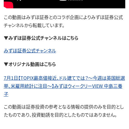
この動画はみずほ証券とのコラボ企画によりみずほ証券公式
チャンネルから転載しています。
▼
みずほ証券公式チャンネルはこちら
みずほ証券公式チャンネル
▼オリジナル動画はこちら
7月1日【TOPIX最高値接近、ドル建てでは？～今週は英国総選
挙、米雇用統計に注目～】みずほウィークリーVIEW 中島三養
子
この動画は証券投資の参考となる情報の提供のみを目的とし
たものであり、投資勧誘を目的としたものではありません。