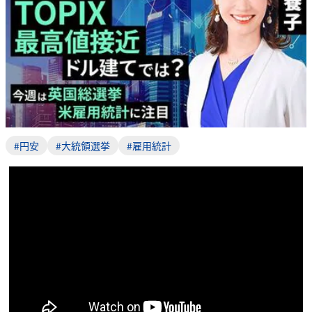
#円安
#大統領選挙
#雇用統計