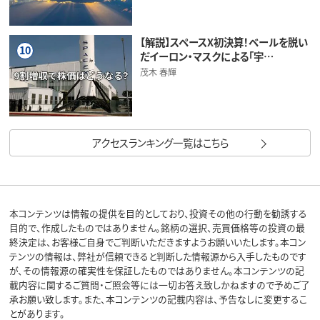
【解説】スペースX初決算！ベールを脱い
10
だイーロン・マスクによる「宇…
茂木 春輝
アクセスランキング一覧はこちら
本コンテンツは情報の提供を目的としており、投資その他の行動を勧誘する
目的で、作成したものではありません。銘柄の選択、売買価格等の投資の最
終決定は、お客様ご自身でご判断いただきますようお願いいたします。本コン
テンツの情報は、弊社が信頼できると判断した情報源から入手したものです
が、その情報源の確実性を保証したものではありません。本コンテンツの記
載内容に関するご質問・ご照会等には一切お答え致しかねますので予めご了
承お願い致します。また、本コンテンツの記載内容は、予告なしに変更するこ
とがあります。