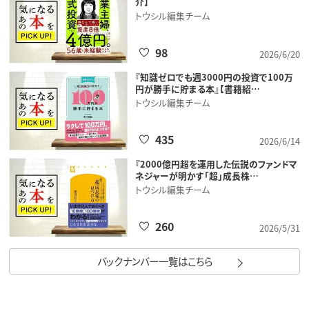
介】
トウシル編集チーム
98
2026/6/20
『知識ゼロでも週3000円の投資で100万
円が勝手に貯まる本』【書籍紹…
トウシル編集チーム
435
2026/6/14
『2000億円超を運用した伝説のファンドマ
ネジャーが明かす「超」成長株…
トウシル編集チーム
260
2026/5/31
バックナンバー一覧はこちら