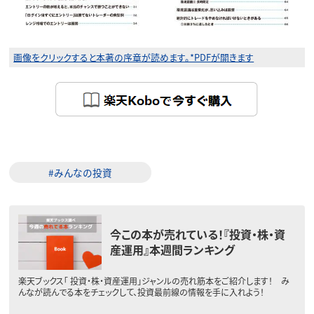
画像をクリックすると本著の序章が読めます。*PDFが開きます
#みんなの投資
今この本が売れている！『投資・株・資
産運用』本週間ランキング
楽天ブックス「 投資・株・資産運用」ジャンルの売れ筋本をご紹介します！ み
んなが読んでる本をチェックして、投資最前線の情報を手に入れよう！