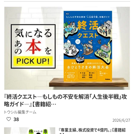
『終活クエスト―もしもの不安を解消「人生後半戦」攻
略ガイド―』【書籍紹…
トウシル編集チーム
38
2026/6/27
『専業主婦、株式投資で4億円。』【書籍紹