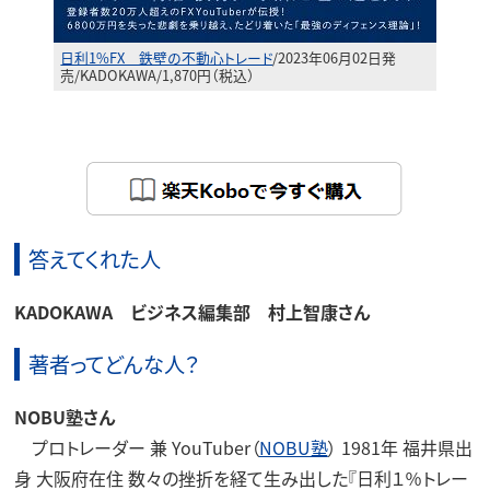
日利1%FX 鉄壁の不動心トレード
/2023年06月02日発
売/KADOKAWA/1,870円（税込）
答えてくれた人
KADOKAWA ビジネス編集部 村上智康
さん
著者ってどんな人？
NOBU塾
さん
プロトレーダー 兼 YouTuber（
NOBU塾
） 1981年 福井県出
身 大阪府在住 数々の挫折を経て生み出した『日利１％トレー