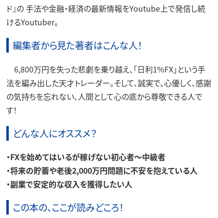
ド』の 手法や金融・経済の最新情報をYoutube上で発信し続
けるYoutuber。
編集者から見た著者はこんな人！
6,800万円を失った悲劇を乗り越え、「日利1%FX」という手
法を編み出した天才トレーダー。そして、誠実で、心優しく、感謝
の気持ちを忘れない、人間として心の底から尊敬できる人で
す！
どんな人にオススメ？
・FXを始めてはいるが稼げない初心者～中級者
・将来の貯蓄や老後2,000万円問題に不安を抱えている人
・副業で安定的な収入を獲得したい人
この本の、ここが読みどころ！