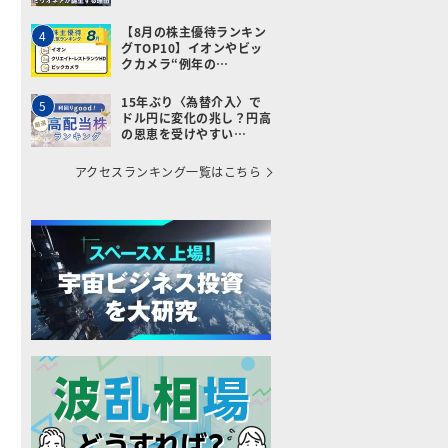
【8月の株主優待ランキン
4
グTOP10】イオンやビッ
クカメラ“例年の…
15年ぶり〈為替介入〉で
5
ドル円に変化の兆し？円高
の恩恵を受けやすい…
アクセスランキング一覧はこちら