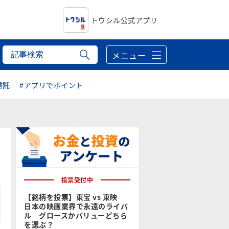
トウシル公式アプリ
メニュー
信託
#アプリでポイント
投票受付中
【銘柄を投票】東宝 vs 東映
日本の映画業界で永遠のライバ
ル グロースかバリューどちら
を選ぶ？