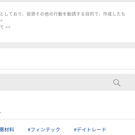
としており、投資その他の行動を勧誘する目的で、作成したも
>
 >>
す
／悪材料
#フィンテック
#デイトレード