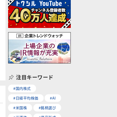
注目キーワード
#国内株式
#日経平均株価
#AI
#米国株
#銘柄選び