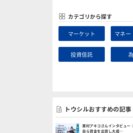
カテゴリから探す
マーケット
マネー
投資信託
トウシルおすすめの記事
東村アキコさんインタビュー
自ら資金を出資し大成…