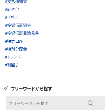
#支払通知書
#証券化
#手控え
#投資信託協会
#投資信託目論見書
#特定口座
#特別分配金
#トレンド
#利回り
フリーワードから探す