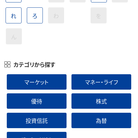
れ
ろ
わ
を
ん
カテゴリから探す
マーケット
マネー・ライフ
優待
株式
投資信託
為替