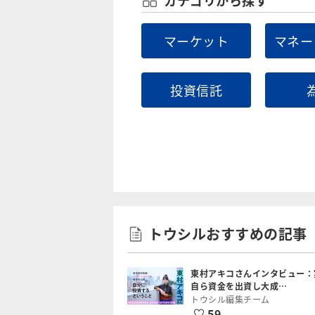
マーケット
マネー
投資信託
トウシルおすすめの記事
東村アキコさんインタビュー：
自ら資金を出資し大成…
トウシル編集チーム
59