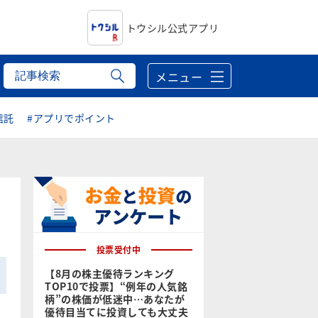
トウシル公式アプリ
メニュー
信託
#アプリでポイント
投票受付中
【8月の株主優待ランキング
TOP10で投票】“例年の人気銘
柄”の株価が低迷中…あなたが
優待目当てに投資しても大丈夫