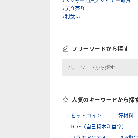
#メジャー通貨／マイナー通貨
#戻り売り
#利食い
フリーワードから探す
人気のキーワードから探
#ビットコイン
#好材料
#ROE（自己資本利益率）
#スクエアにする
#証拠