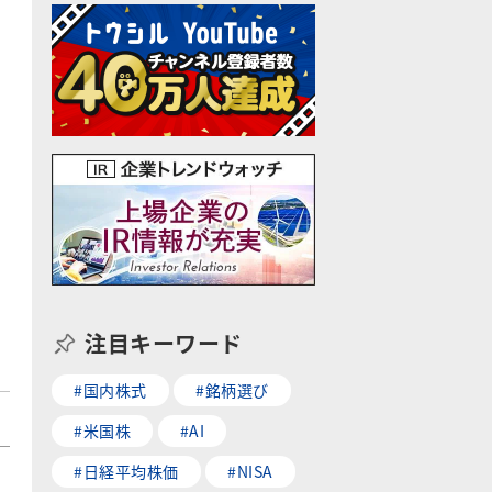
注目キーワード
#国内株式
#銘柄選び
#米国株
#AI
#日経平均株価
#NISA