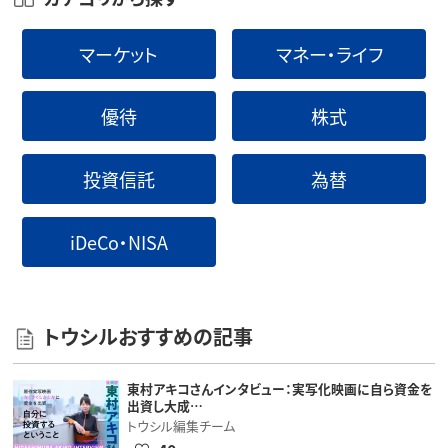
マーケット
マネー・ライフ
優待
株式
投資信託
為替
iDeCo・NISA
トウシルおすすめの記事
東村アキコさんインタビュー：実写化映画に自ら資金を
出資し大成…
トウシル編集チーム