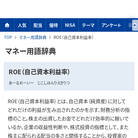
人気
配当
優待
NISA
テーマ
アンケート
著者
TOP
マネー用語辞典
ROE（自己資本利益率）
マネー用語辞典
ROE（自己資本利益率）
あーるおーいー じこしほんりえきりつ
ROE（自己資本利益率）とは、自己資本（純資産）に対して
どれだけの利益が生み出されたのかを示す、財務分析の指
標のこと。株主の出資したお金でどれだけ効率的に稼いで
いるか、企業の収益性判断や、株式投資の指標として、また
株主に配られる配当の多さと関係することから、投資家の