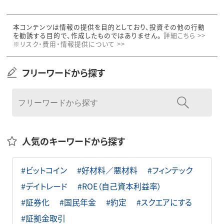
本コンテンツは情報の提供を目的としており、投資その他の行動
を勧誘する目的で、作成したものではありません。
詳細こちら >>
※リスク・費用・情報提供について >>
フリーワードから探す
人気のキーワードから探す
#ビットコイン
#好材料／悪材料
#フィンテック
#デイトレード
#ROE（自己資本利益率）
#証券化
#国民年金
#約定
#スクエアにする
#証拠金取引