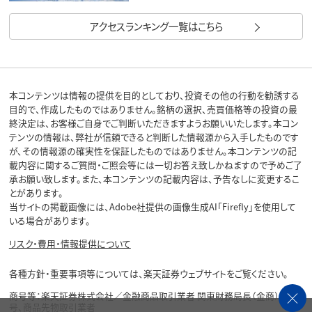
アクセスランキング一覧はこちら
本コンテンツは情報の提供を目的としており、投資その他の行動を勧誘する
目的で、作成したものではありません。銘柄の選択、売買価格等の投資の最
終決定は、お客様ご自身でご判断いただきますようお願いいたします。本コン
テンツの情報は、弊社が信頼できると判断した情報源から入手したものです
が、その情報源の確実性を保証したものではありません。本コンテンツの記
載内容に関するご質問・ご照会等には一切お答え致しかねますので予めご了
承お願い致します。また、本コンテンツの記載内容は、予告なしに変更するこ
とがあります。
当サイトの掲載画像には、Adobe社提供の画像生成AI「Firefly」を使用して
いる場合があります。
リスク・費用・情報提供について
各種方針・重要事項等については、楽天証券ウェブサイトをご覧ください。
商号等：楽天証券株式会社／金融商品取引業者 関東財務局長（金商）第195
号、商品先物取引業者