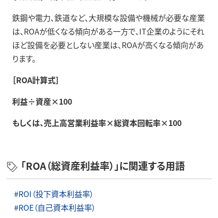
鉄鋼や電力、鉄道など、大規模な設備や機械が必要な産業
は、ROAが低くなる傾向がある一方で、IT企業のようにそれ
ほど設備を必要としない産業は、ROAが高くなる傾向があ
ります。
［ROA計算式］
利益÷資産×100
もしくは、売上高営業利益率×総資本回転率×100
「ROA（総資産利益率）」に関連する用語
#ROI（投下資本利益率）
#ROE（自己資本利益率）