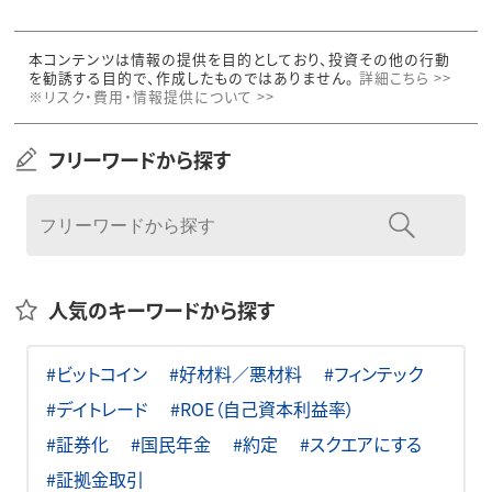
本コンテンツは情報の提供を目的としており、投資その他の行動
を勧誘する目的で、作成したものではありません。
詳細こちら >>
※リスク・費用・情報提供について >>
フリーワードから探す
人気のキーワードから探す
#ビットコイン
#好材料／悪材料
#フィンテック
#デイトレード
#ROE（自己資本利益率）
#証券化
#国民年金
#約定
#スクエアにする
#証拠金取引