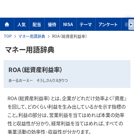
人気
配当
優待
NISA
テーマ
アンケート
著者
TOP
マネー用語辞典
ROA（総資産利益率）
マネー用語辞典
ROA（総資産利益率）
あーるおーえー そうしさんりえきりつ
ROA（総資産利益率）とは、企業がどれだけ効率よく『資産』
を回して、どのくらい利益を生み出しているかを示す指標の
こと。利益の部分は、営業利益を当てはめれば本業の効率
性と収益性が分かり、経常利益を当てはめれば、すべての
事業活動の効率性･収益性が分かります。