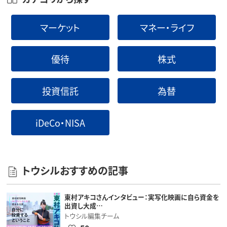
マーケット
マネー・ライフ
優待
株式
投資信託
為替
iDeCo・NISA
トウシルおすすめの記事
東村アキコさんインタビュー：実写化映画に自ら資金を
出資し大成…
トウシル編集チーム