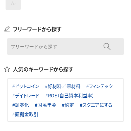
ん
フリーワードから探す
人気のキーワードから探す
#ビットコイン
#好材料／悪材料
#フィンテック
#デイトレード
#ROE（自己資本利益率）
#証券化
#国民年金
#約定
#スクエアにする
#証拠金取引