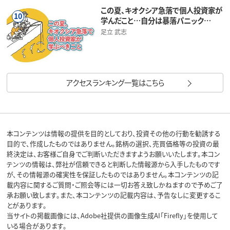
この夏、キオクシア急落で個人投資家が
10
学んだこと…自分は暴落パニック…
足立 武志
アクセスランキング一覧はこちら
本コンテンツは情報の提供を目的としており、投資その他の行動を勧誘する
目的で、作成したものではありません。銘柄の選択、売買価格等の投資の最
終決定は、お客様ご自身でご判断いただきますようお願いいたします。本コン
テンツの情報は、弊社が信頼できると判断した情報源から入手したものです
が、その情報源の確実性を保証したものではありません。本コンテンツの記
載内容に関するご質問・ご照会等には一切お答え致しかねますので予めご了
承お願い致します。また、本コンテンツの記載内容は、予告なしに変更するこ
とがあります。
当サイトの掲載画像には、Adobe社提供の画像生成AI「Firefly」を使用して
いる場合があります。