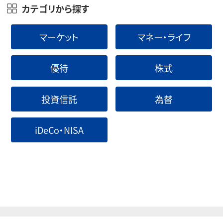
カテゴリから探す
マーケット
マネー・ライフ
優待
株式
投資信託
為替
iDeCo・NISA