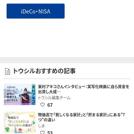
iDeCo・NISA
トウシルおすすめの記事
東村アキコさんインタビュー：実写化映画に自ら資金を
出資し大成…
トウシル編集チーム
67
物価高で「貧しくなる家計」と「貯まる家計」にある"7
つ"の違い
しま
53