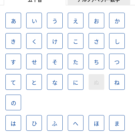
あ
い
う
え
お
か
き
く
け
こ
さ
し
す
せ
そ
た
ち
つ
て
と
な
に
ぬ
ね
の
は
ひ
ふ
へ
ほ
ま