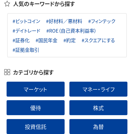
人気のキーワードから探す
#ビットコイン
#好材料／悪材料
#フィンテック
#デイトレード
#ROE（自己資本利益率）
#証券化
#国民年金
#約定
#スクエアにする
#証拠金取引
カテゴリから探す
マーケット
マネー・ライフ
優待
株式
投資信託
為替