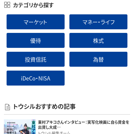
カテゴリから探す
マーケット
マネー・ライフ
優待
株式
投資信託
為替
iDeCo・NISA
トウシルおすすめの記事
東村アキコさんインタビュー：実写化映画に自ら資金を
出資し大成…
トウシル編集チーム