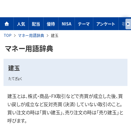
人気
配当
優待
NISA
テーマ
アンケート
著者
TOP
マネー用語辞典
建玉
マネー用語辞典
建玉
たてぎょく
建玉とは、株式・商品・FX取引などで売買が成立した後、買
い戻しが成立など反対売買（決済）していない取引のこと。
買い注文の時は「買い建玉」、売り注文の時は「売り建玉」と
呼びます。