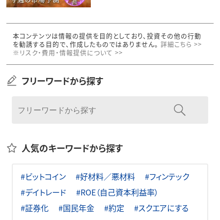
本コンテンツは情報の提供を目的としており、投資その他の行動
を勧誘する目的で、作成したものではありません。
詳細こちら >>
※リスク・費用・情報提供について >>
フリーワードから探す
人気のキーワードから探す
#ビットコイン
#好材料／悪材料
#フィンテック
#デイトレード
#ROE（自己資本利益率）
#証券化
#国民年金
#約定
#スクエアにする