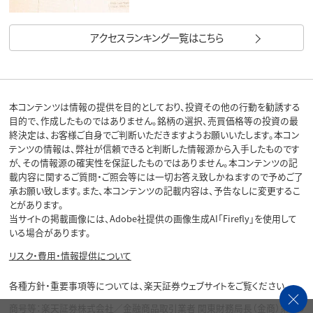
アクセスランキング一覧はこちら
本コンテンツは情報の提供を目的としており、投資その他の行動を勧誘する
目的で、作成したものではありません。銘柄の選択、売買価格等の投資の最
終決定は、お客様ご自身でご判断いただきますようお願いいたします。本コン
テンツの情報は、弊社が信頼できると判断した情報源から入手したものです
が、その情報源の確実性を保証したものではありません。本コンテンツの記
載内容に関するご質問・ご照会等には一切お答え致しかねますので予めご了
承お願い致します。また、本コンテンツの記載内容は、予告なしに変更するこ
とがあります。
当サイトの掲載画像には、Adobe社提供の画像生成AI「Firefly」を使用して
いる場合があります。
リスク・費用・情報提供について
各種方針・重要事項等については、楽天証券ウェブサイトをご覧ください。
商号等：楽天証券株式会社／金融商品取引業者 関東財務局長（金商）第195