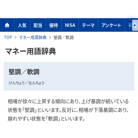
人気
配当
優待
NISA
テーマ
アンケート
著者
TOP
マネー用語辞典
堅調／軟調
マネー用語辞典
堅調／軟調
けんちょう／なんちょう
相場が徐々に上昇する傾向にあり、上げ基調が続いている
状態を「堅調」といいます。反対に、相場が下落基調にあり、
崩れやすい状態を「軟調」といいます。