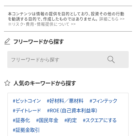
本コンテンツは情報の提供を目的としており、投資その他の行動
を勧誘する目的で、作成したものではありません。
詳細こちら >>
※リスク・費用・情報提供について >>
フリーワードから探す
人気のキーワードから探す
#ビットコイン
#好材料／悪材料
#フィンテック
#デイトレード
#ROE（自己資本利益率）
#証券化
#国民年金
#約定
#スクエアにする
#証拠金取引