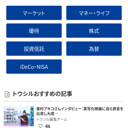
マーケット
マネー・ライフ
優待
株式
投資信託
為替
iDeCo・NISA
トウシルおすすめの記事
東村アキコさんインタビュー：実写化映画に自ら資金を
出資し大成…
トウシル編集チーム
46