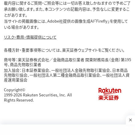
載内容に関するご質問・ご照会等には一切お答え致しかねますので予めご了
承お願い致します。また、本コンテンツの記載内容は、予告なしに変更するこ
とがあります。
当サイトの掲載画像には、Adobe社提供の画像生成AI「Firefly」を使用して
いる場合があります。
リスク・費用・情報提供について
各種方針・重要事項等については、楽天証券ウェブサイトをご覧ください。
商号等：楽天証券株式会社／金融商品取引業者 関東財務局長（金商）第195
号、商品先物取引業者
加入協会：日本証券業協会、一般社団法人金融先物取引業協会、日本商品
先物取引協会、一般社団法人第二種金融商品取引業協会、一般社団法人資
産運用業協会
Copyright©
1999-2026 Rakuten Securities, Inc. All
Rights Reserved.