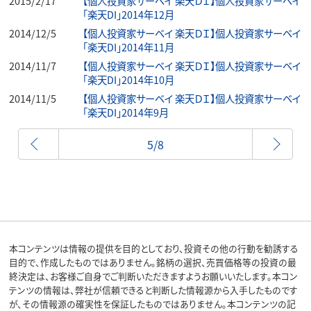
2015/2/17
【個人投資家サーベイ 楽天ＤＩ】個人投資家サーベイ
「楽天DI」2014年12月
2014/12/5
【個人投資家サーベイ 楽天ＤＩ】個人投資家サーベイ
「楽天DI」2014年11月
2014/11/7
【個人投資家サーベイ 楽天ＤＩ】個人投資家サーベイ
「楽天DI」2014年10月
2014/11/5
【個人投資家サーベイ 楽天ＤＩ】個人投資家サーベイ
「楽天DI」2014年9月
前へ
5/8
本コンテンツは情報の提供を目的としており、投資その他の行動を勧誘する
目的で、作成したものではありません。銘柄の選択、売買価格等の投資の最
終決定は、お客様ご自身でご判断いただきますようお願いいたします。本コン
テンツの情報は、弊社が信頼できると判断した情報源から入手したものです
が、その情報源の確実性を保証したものではありません。本コンテンツの記