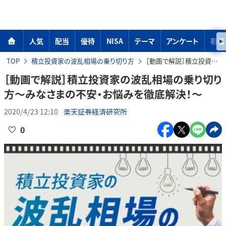
人気
配当
優待
NISA
テーマ
アンケート
著者
TOP
積立投資家の波乱相場の乗り切り方
［動画で解説］積立投資家の波乱相場の乗り切り方～みなさまの不安・お悩みを徹底解決！～
［動画で解説］積立投資家の波乱相場の乗り切り
方～みなさまの不安・お悩みを徹底解決！～
2020/4/23 12:10
楽天証券経済研究所
0