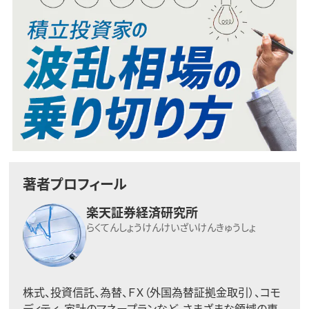
著者プロフィール
楽天証券経済研究所
らくてんしょうけんけいざいけんきゅうしょ
株式、投資信託、為替、ＦＸ（外国為替証拠金取引）、コモ
ディティ、家計のマネープランなど、さまざまな領域の専