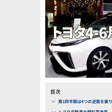
目次
第1四半期は4つの逆風を乗
トヨタ自動車の燃料電池車、新