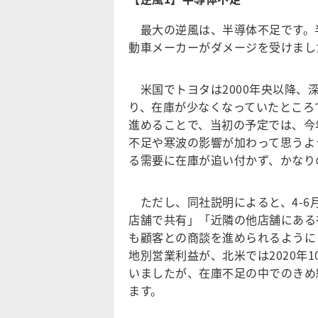
最大の逆風は、半導体不足です。半
動車メーカーがダメージを受けまし
米国でトヨタは2000年央以降、
り、在庫が少なくなっていたところ
進めることで、当初の予定では、今
不足や寒波の影響が加わって思うよ
る需要に在庫が追い付かず、かなり
ただし、同社説明によると、4-6
店舗で共有」「近隣の他店舗にある
も顧客との商談を進められるように
地別営業利益が、北米では2020年10-
いましたが、在庫不足の中でのきめ細
ます。