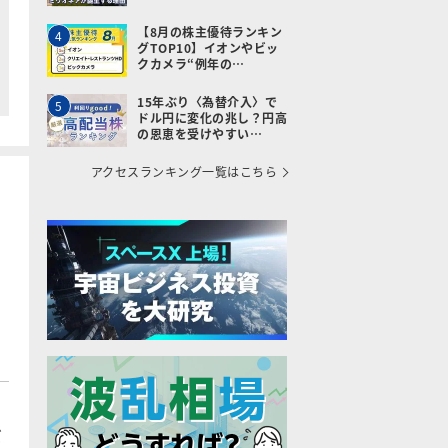
【8月の株主優待ランキン
4
グTOP10】イオンやビッ
クカメラ“例年の…
15年ぶり〈為替介入〉で
5
ドル円に変化の兆し？円高
の恩恵を受けやすい…
アクセスランキング一覧はこちら
だ