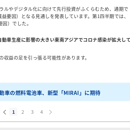
ラルやデジタル化に向けて先行投資がふくらむため、通期で
業減益要因）となる見通しを発表しています。第1四半期では、
要因）でした。
自動車生産に影響の大きい東南アジアでコロナ感染が拡大し
の収益の足を引っ張る可能性があります。
動車の燃料電池車、新型「MIRAI」に期待
1
2
3
4