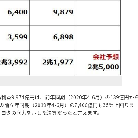
利益9,974億円は、前年同期（2020年4-6月）の139億円か
々年同期（2019年4-6月）の7,406億円も35％上回りま
トヨタの底力を示した決算だったと言えます。