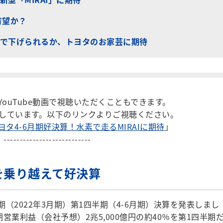
有望か？
で下げられるか、トヨタのお家芸に期待
ouTube動画で視聴いただくこともできます。
しています。以下のリンクよりご視聴ください。
タ4-6月期好決算！水素で走るMIRAIに期待
」
---------------------------
を乗り越えて好決算
期（2022年3月期）第1四半期（4-6月期）決算を発表しまし
期営業利益（会社予想）2兆5,000億円の約40％を第1四半期