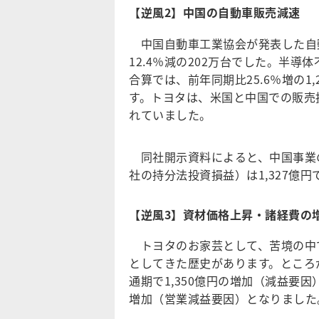
【逆風2】中国の自動車販売減速
中国自動車工業協会が発表した自動車販
12.4％減の202万台でした。半導
合算では、前年同期比25.6％増の
す。トヨタは、米国と中国での販売
れていました。
同社開示資料によると、中国事業
社の持分法投資損益）は1,327億
【逆風3】資材価格上昇・諸経費の
トヨタのお家芸として、苦境の中
としてきた歴史があります。ところ
通期で1,350億円の増加（減益要
増加（営業減益要因）となりました