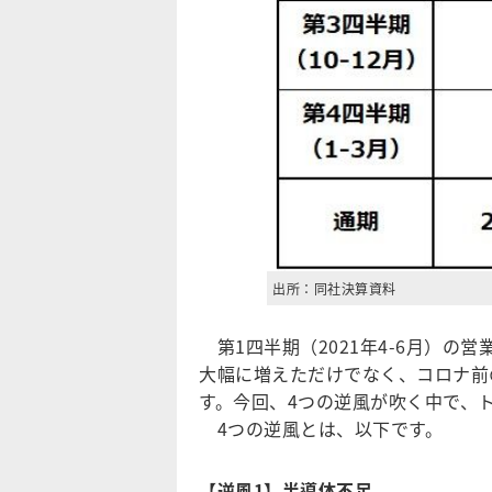
出所：同社決算資料
第1四半期（2021年4-6月）の営業
大幅に増えただけでなく、コロナ前の前
す。今回、4つの逆風が吹く中で、
4つの逆風とは、以下です。
【逆風1】半導体不足