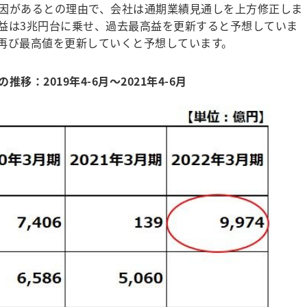
因があるとの理由で、会社は通期業績見通しを上方修正しま
益は3兆円台に乗せ、過去最高益を更新すると予想していま
再び最高値を更新していくと予想しています。
：2019年4-6月～2021年4-6月