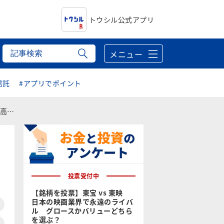
トウシル公式アプリ
メニュー
信託
#アプリでポイント
まる
投票受付中
【銘柄を投票】東宝 vs 東映
日本の映画業界で永遠のライバ
ル グロースかバリューどちら
を選ぶ？