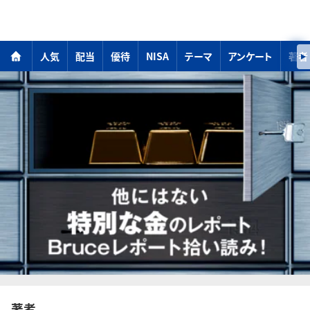
人気
配当
優待
NISA
テーマ
アンケート
著者
著者