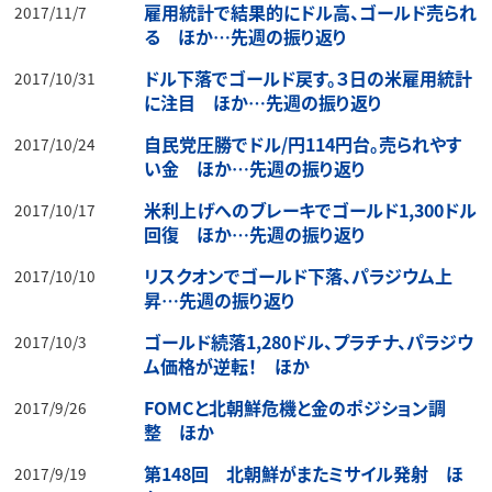
雇用統計で結果的にドル高、ゴールド売られ
2017/11/7
る ほか…先週の振り返り
ドル下落でゴールド戻す。３日の米雇用統計
2017/10/31
に注目 ほか…先週の振り返り
自民党圧勝でドル/円114円台。売られやす
2017/10/24
い金 ほか…先週の振り返り
米利上げへのブレーキでゴールド1,300ドル
2017/10/17
回復 ほか…先週の振り返り
リスクオンでゴールド下落、パラジウム上
2017/10/10
昇…先週の振り返り
ゴールド続落1,280ドル、プラチナ、パラジウ
2017/10/3
ム価格が逆転！ ほか
FOMCと北朝鮮危機と金のポジション調
2017/9/26
整 ほか
第148回 北朝鮮がまたミサイル発射 ほ
2017/9/19