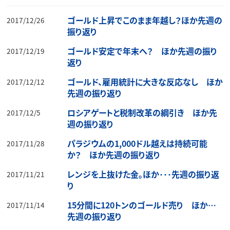
ゴールド上昇でこのまま年越し？ほか先週の
2017/12/26
振り返り
ゴールド安定で年末へ？ ほか先週の振り
2017/12/19
返り
ゴールド、雇用統計に大きな反応なし ほか
2017/12/12
先週の振り返り
ロシアゲートと税制改革の綱引き ほか先
2017/12/5
週の振り返り
パラジウムの1,000ドル越えは持続可能
2017/11/28
か？ ほか先週の振り返り
レンジを上抜けた金。ほか･･･先週の振り返
2017/11/21
り
15分間に120トンのゴールド売り ほか…
2017/11/14
先週の振り返り