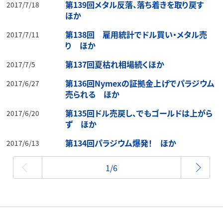
第139回メタル反落、落ち着きを取り戻す
2017/7/18
ほか
第138回 雇用統計でドル買い・メタル売
2017/7/11
り ほか
第137回夏枯れ相場続くほか
2017/7/5
第136回Nymexの証拠金上げでパラジウム
2017/6/27
売られる ほか
第135回ドル売戻し、でもゴールドは上がら
2017/6/20
ず ほか
第134回パラジウム爆発！ ほか
2017/6/13
最初
1/6