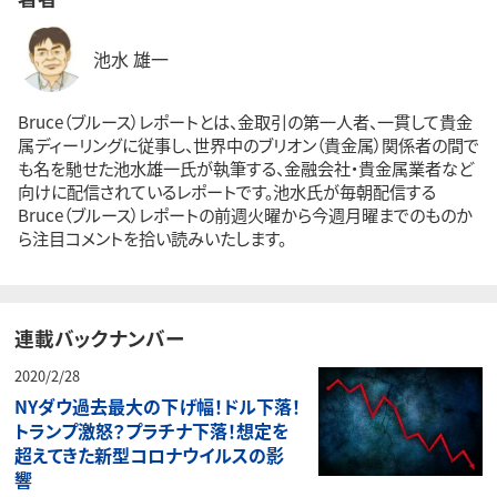
池水 雄一
Bruce（ブルース）レポートとは、金取引の第一人者、一貫して貴金
属ディーリングに従事し、世界中のブリオン（貴金属）関係者の間で
も名を馳せた池水雄一氏が執筆する、金融会社・貴金属業者など
向けに配信されているレポートです。池水氏が毎朝配信する
Bruce（ブルース）レポートの前週火曜から今週月曜までのものか
ら注目コメントを拾い読みいたします。
連載バックナンバー
2020/2/28
NYダウ過去最大の下げ幅！ドル下落！
トランプ激怒？プラチナ下落！想定を
超えてきた新型コロナウイルスの影
響