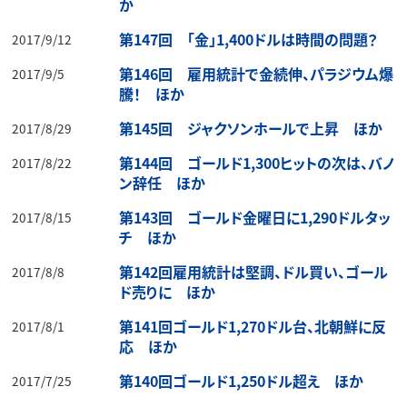
か
第147回 「金」1,400ドルは時間の問題？
2017/9/12
第146回 雇用統計で金続伸、パラジウム爆
2017/9/5
騰！ ほか
第145回 ジャクソンホールで上昇 ほか
2017/8/29
第144回 ゴールド1,300ヒットの次は、バノ
2017/8/22
ン辞任 ほか
第143回 ゴールド金曜日に1,290ドルタッ
2017/8/15
チ ほか
第142回雇用統計は堅調、ドル買い、ゴール
2017/8/8
ド売りに ほか
第141回ゴールド1,270ドル台、北朝鮮に反
2017/8/1
応 ほか
第140回ゴールド1,250ドル超え ほか
2017/7/25