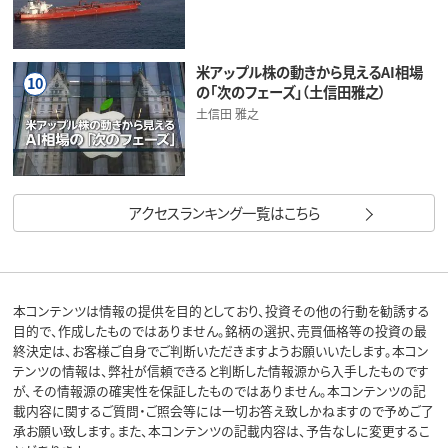
米アップル株の動きから見えるAI相場
10
の「次のフェーズ」（土信田雅之）
土信田 雅之
アクセスランキング一覧はこちら
本コンテンツは情報の提供を目的としており、投資その他の行動を勧誘する
目的で、作成したものではありません。銘柄の選択、売買価格等の投資の最
終決定は、お客様ご自身でご判断いただきますようお願いいたします。本コン
テンツの情報は、弊社が信頼できると判断した情報源から入手したものです
が、その情報源の確実性を保証したものではありません。本コンテンツの記
載内容に関するご質問・ご照会等には一切お答え致しかねますので予めご了
承お願い致します。また、本コンテンツの記載内容は、予告なしに変更するこ