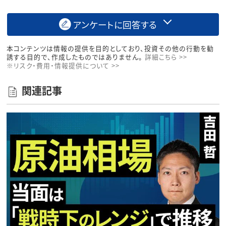
アンケートに回答する
本コンテンツは情報の提供を目的としており、投資その他の行動を勧
誘する目的で、作成したものではありません。
詳細こちら >>
※リスク・費用・情報提供について >>
関連記事