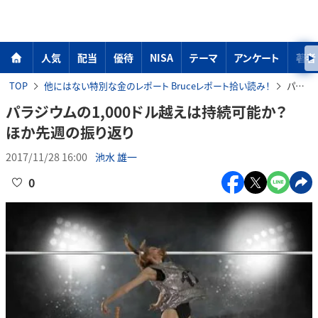
人気
配当
優待
NISA
テーマ
アンケート
著者
TOP
他にはない特別な金のレポート Bruceレポート拾い読み！
パラジウムの1,000ドル越えは持続可能か？ ほか先週の振り返り
パラジウムの1,000ドル越えは持続可能か？
ほか先週の振り返り
2017/11/28 16:00
池水 雄一
0