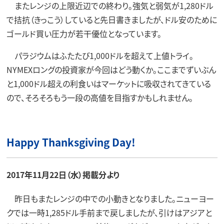
またレンジの上限近辺での終わり。強気と弱気が1,280ドル
で拮抗（きっこう）していると先日書きましたが、ドル安のために
ゴールド買い圧力が若干優位となっています。
パラジウムはふたたび1,000ドルを超えて上値トライ。
NYMEXロングの投資家が今回はどう動くか。ここまでずいぶん
と1,000ドル超えの利食いはマーケットに吸収されてきている
ので、そろそろもう一段の高値を目指すかもしれません。
Happy Thanksgiving Day!
2017年11月22日（水）掲載分より
昨日もまたレンジの中での小動きとなりました。ニューヨー
クでは一時1,285ドル手前まで戻しましたが、引けはアジアと