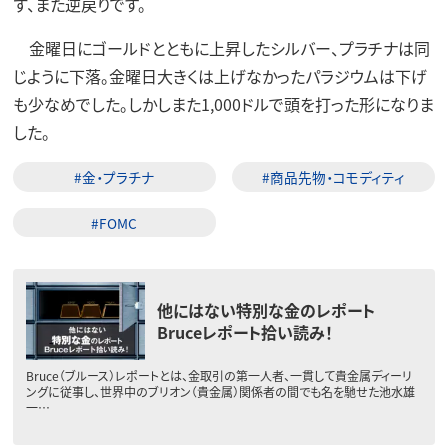
ず、また逆戻りです。
金曜日にゴールドとともに上昇したシルバー、プラチナは同
じように下落。金曜日大きくは上げなかったパラジウムは下げ
も少なめでした。しかしまた1,000ドルで頭を打った形になりま
した。
#金・プラチナ
#商品先物・コモディティ
#FOMC
他にはない特別な金のレポート
Bruceレポート拾い読み！
Bruce（ブルース）レポートとは、金取引の第一人者、一貫して貴金属ディーリ
ングに従事し、世界中のブリオン（貴金属）関係者の間でも名を馳せた池水雄
一…