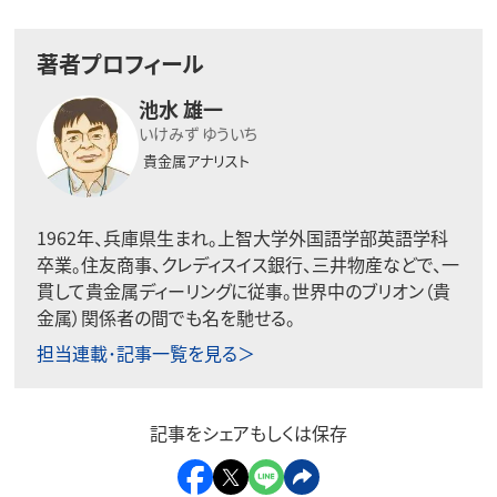
著者プロフィール
池水 雄一
いけみず ゆういち
貴金属アナリスト
1962年、兵庫県生まれ。上智大学外国語学部英語学科
卒業。住友商事、クレディスイス銀行、三井物産などで、一
貫して貴金属ディーリングに従事。世界中のブリオン（貴
金属）関係者の間でも名を馳せる。
担当連載･記事一覧を見る＞
記事をシェアもしくは保存