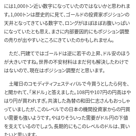
には1,000トン近い数字になっていたのではないかと思われま
す。1,000トンは歴史的に見て、ゴールドの投資家ポジションの
天井となってきている数字で、ロングがほぼほぼお腹いっぱい
になっていたとも思え、まさに内部要因的にもポジション調整
の売りが出やすいところにきていたのかもしれません。
ただ、円建てではゴールドは逆に若干の上昇、ドル安のほう
が大きいですね。世界の不安材料はまだ何も解決したわけで
はないので、現在はポジション調整だと思います。
土曜日のコモディティフェスティバルで今買うとしたら何を、
と聞かれて、「米ドル」と答えました。108円や107円の円高はや
はり円が買われすぎ。共演した為替の和田仁志さんもおっしゃ
っていましたが、このレベルでの日本の機関投資家からの円買
い需要も強いようです。やはりそういった需要がドル円の下値
を支えているのでしょう。長期的にもこのレベルのドルは、買い
たいと思います。