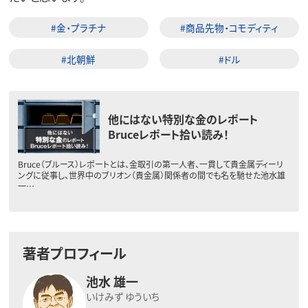
#金・プラチナ
#商品先物・コモディティ
#北朝鮮
#ドル
他にはない特別な金のレポート
Bruceレポート拾い読み！
Bruce（ブルース）レポートとは、金取引の第一人者、一貫して貴金属ディーリ
ングに従事し、世界中のブリオン（貴金属）関係者の間でも名を馳せた池水雄
一…
著者プロフィール
池水 雄一
いけみず ゆういち