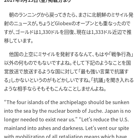
朝のランニングから戻ってきたら、まさに北朝鮮のミサイル発
射のニュースが。ちょうどGlobexのオープンとも重なったので
すが、ゴールドは1,330ドルを回復、現在は1,333ドル近辺で推
移しています。
他国の上空にミサイルを発射するなんて、もはや「戦争行為」
以外の何ものでもないですよね。そして下記のようなことを国
営放送で放送するような国に対して「最も強い言葉で抗議す
る」しかないというのがもどかしいですね。「抗議」を聞き入れる
ような相手ならそもそもこんなことしませんよね。
“The four islands of the archipelago should be sunken
into the sea by the nuclear bomb of Juche. Japan is no
longer needed to exist near us.” “Let’s reduce the U.S.
mainland into ashes and darkness. Let’s vent our spite
with mobilization of all retaliation means which have