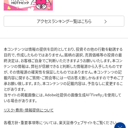
アクセスランキング一覧はこちら
本コンテンツは情報の提供を目的としており、投資その他の行動を勧誘する
目的で、作成したものではありません。銘柄の選択、売買価格等の投資の最
終決定は、お客様ご自身でご判断いただきますようお願いいたします。本コン
テンツの情報は、弊社が信頼できると判断した情報源から入手したものです
が、その情報源の確実性を保証したものではありません。本コンテンツの記
載内容に関するご質問・ご照会等には一切お答え致しかねますので予めご了
承お願い致します。また、本コンテンツの記載内容は、予告なしに変更するこ
とがあります。
当サイトの掲載画像には、Adobe社提供の画像生成AI「Firefly」を使用して
いる場合があります。
リスク・費用・情報提供について
各種方針・重要事項等については、楽天証券ウェブサイトをご覧ください。