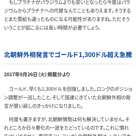
もしプラチナがパラジウムよりも安いとなったら今度はパラ
ジウムからプラチナへの代替なんてこともありえます。そうする
とまた需給も違ったものになる可能性がありますね。ただそう
いうことが起こるには長い時間が必要でしょう。
北朝鮮外相発言でゴールド1,300ドル超え急騰
2017年9月26日（火）掲載分より
ゴールド、早くも1,300ドルを回復しました。ロングのポジショ
ン調整が一巡したこと、そして国連にきていた北朝鮮外相の発
言が買い戻しのきっかけになりました。
何度も書きますが、北朝鮮情勢は何も解決していません。そ
れどころか日々悪化の一途をたどっているのです。これに慣れ