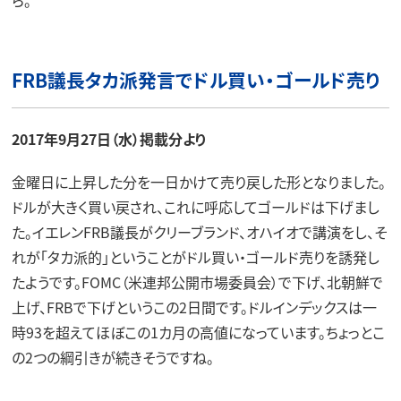
ら。
FRB議長タカ派発言でドル買い・ゴールド売り
2017年9月27日（水）掲載分より
金曜日に上昇した分を一日かけて売り戻した形となりました。
ドルが大きく買い戻され、これに呼応してゴールドは下げまし
た。イエレンFRB議長がクリーブランド、オハイオで講演をし、そ
れが「タカ派的」ということがドル買い・ゴールド売りを誘発し
たようです。FOMC（米連邦公開市場委員会）で下げ、北朝鮮で
上げ、FRBで下げというこの2日間です。ドルインデックスは一
時93を超えてほぼこの1カ月の高値になっています。ちょっとこ
の2つの綱引きが続きそうですね。