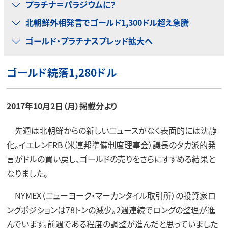
プラチナ＝パラジウムに？
北朝鮮外相発言でゴールド1,300ドル超え急騰
ゴールド・プラチナスプレッド拡大へ
ゴールド続落1,280ドル
2017年10月2日（月）掲載分より
先週は北朝鮮からの新しいニュースがなく表面的には沈静
化。イエレンFRB（米連邦準備制度理事会）議長のタカ派的発
言がドルの買い戻し、ゴールドの売りをさらにすすめる結果と
なりました。
NYMEX（ニューヨーク・マーカンタイル取引所）の投資家ロ
ングポジションは78トンの減少。2週連続でロングの整理が進
んでいます。前週である程度の調整が進んだと思っていました