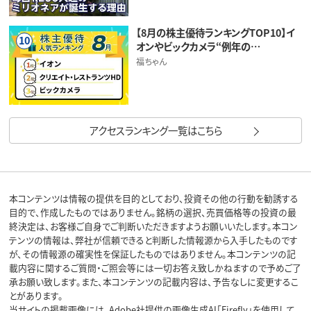
【8月の株主優待ランキングTOP10】イ
10
オンやビックカメラ“例年の…
福ちゃん
アクセスランキング一覧はこちら
本コンテンツは情報の提供を目的としており、投資その他の行動を勧誘する
目的で、作成したものではありません。銘柄の選択、売買価格等の投資の最
終決定は、お客様ご自身でご判断いただきますようお願いいたします。本コン
テンツの情報は、弊社が信頼できると判断した情報源から入手したものです
が、その情報源の確実性を保証したものではありません。本コンテンツの記
載内容に関するご質問・ご照会等には一切お答え致しかねますので予めご了
承お願い致します。また、本コンテンツの記載内容は、予告なしに変更するこ
とがあります。
当サイトの掲載画像には、Adobe社提供の画像生成AI「Firefly」を使用して