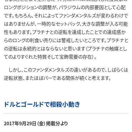
ロングポジションの調整が、パラジウムの内部要因として心配
です。もちろん、それによってファンダメンタルズが変わるわけで
はありませんが、一時的なセットバック、大きな調整が入る可能
性もあります。プラチナとの逆転を達成したことでの達成感か
らのロングの利食い売りには警戒したいところです。プラチナと
の逆転は永続的とはならないと思います（プラチナの触媒とし
てのよりすぐれた特質そして宝飾需要の存在）。
しかし、このファンダメンタルズの違いがあるので、しばらくは
逆転状態、またほぼパーである関係が続くと考えます。
ドルとゴールドで相殺小動き
2017年9月29日（金）掲載分より