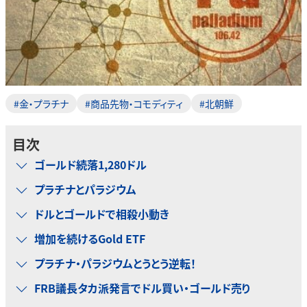
#金・プラチナ
#商品先物・コモディティ
#北朝鮮
目次
ゴールド続落1,280ドル
プラチナとパラジウム
ドルとゴールドで相殺小動き
増加を続けるGold ETF
プラチナ・パラジウムとうとう逆転！
FRB議長タカ派発言でドル買い・ゴールド売り