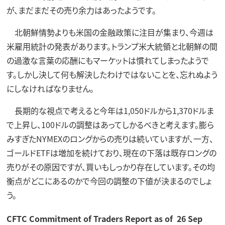
が、まだまだその売り余力はあったようです。
北朝鮮情勢よりも米国の金融政策に注目が集まり、今週は
米雇用統計の発表があります。トランプ米大統領と北朝鮮の間
の過激な言葉の応酬にもマーケットは慣れてしまったようで
す。しかし決して何も解決したわけではないことを、忘れぬよう
にしなければなりません。
長期的な視点で考えると今年は1,050ドルから1,370ドルま
で上昇し、100ドルの調整はあってしかるべきと考えます。膨ら
みすぎたNYMEXのロングからの売りは続いていますが、一方、
ゴールドETFは増加を続けており、現在の下落は既存ロングの
売りがその原因ですが、買いもしっかり存在しています。その均
衡点がどこにあるのかで今回の調整の下値が決まるのでしょ
う。
CFTC Commitment of Traders Report as of 26 Sep