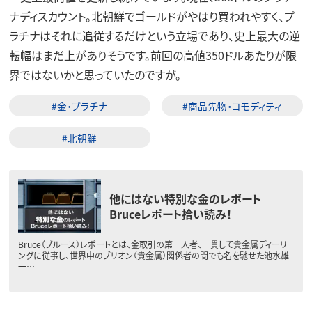
ナディスカウント。北朝鮮でゴールドがやはり買われやすく、プ
ラチナはそれに追従するだけという立場であり、史上最大の逆
転幅はまだ上がありそうです。前回の高値350ドルあたりが限
界ではないかと思っていたのですが。
#金・プラチナ
#商品先物・コモディティ
#北朝鮮
他にはない特別な金のレポート
Bruceレポート拾い読み！
Bruce（ブルース）レポートとは、金取引の第一人者、一貫して貴金属ディーリ
ングに従事し、世界中のブリオン（貴金属）関係者の間でも名を馳せた池水雄
一…