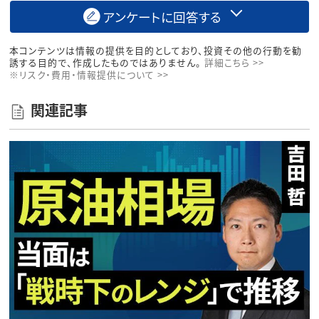
アンケートに回答する
本コンテンツは情報の提供を目的としており、投資その他の行動を勧
誘する目的で、作成したものではありません。
詳細こちら >>
※リスク・費用・情報提供について >>
関連記事