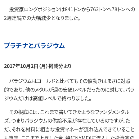
投資家ロングポジションは841トンから763トンへ78トンへの
2週連続での大幅減少となりました。
プラチナとパラジウム
2017年10月2日（月）掲載分より
パラジウムはゴールドと比べてもその値動きはまさに対照
的であり、他のメタルが週の安値レベルだったのに対して、パラ
ジウムだけは高値レベルで終わりました。
その根底には、これまで書いてきたようなファンダメンタル
ズ、つまりパラジウムの供給不足が存在しているのですが、た
だ、それを材料に相当な投資マネーが流れ込んできていること
も事実。ここまで上昇した今、特にNYMEXに流入した投資家の