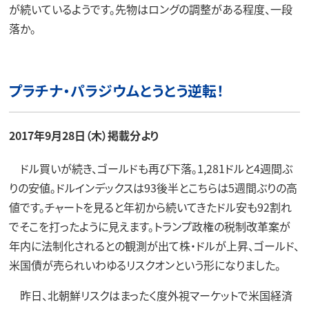
が続いているようです。先物はロングの調整がある程度、一段
落か。
プラチナ・パラジウムとうとう逆転！
2017年9月28日（木）掲載分より
ドル買いが続き、ゴールドも再び下落。1,281ドルと4週間ぶ
りの安値。ドルインデックスは93後半とこちらは5週間ぶりの高
値です。チャートを見ると年初から続いてきたドル安も92割れ
でそこを打ったように見えます。トランプ政権の税制改革案が
年内に法制化されるとの観測が出て株・ドルが上昇、ゴールド、
米国債が売られいわゆるリスクオンという形になりました。
昨日、北朝鮮リスクはまったく度外視マーケットで米国経済