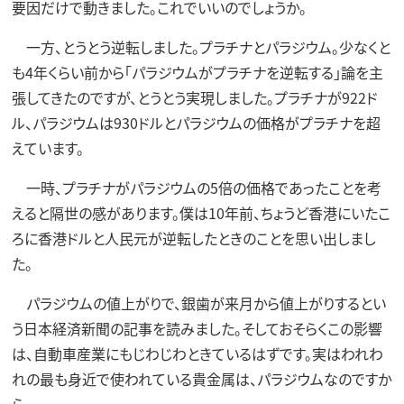
要因だけで動きました。これでいいのでしょうか。
一方、とうとう逆転しました。プラチナとパラジウム。少なくと
も4年くらい前から「パラジウムがプラチナを逆転する」論を主
張してきたのですが、とうとう実現しました。プラチナが922ド
ル、パラジウムは930ドルとパラジウムの価格がプラチナを超
えています。
一時、プラチナがパラジウムの5倍の価格であったことを考
えると隔世の感があります。僕は10年前、ちょうど香港にいたこ
ろに香港ドルと人民元が逆転したときのことを思い出しまし
た。
パラジウムの値上がりで、銀歯が来月から値上がりするとい
う日本経済新聞の記事を読みました。そしておそらくこの影響
は、自動車産業にもじわじわときているはずです。実はわれわ
れの最も身近で使われている貴金属は、パラジウムなのですか