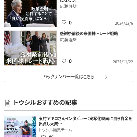
広瀬 隆雄
0
2024/12/6
感謝祭前後の米国株トレード戦略
広瀬 隆雄
0
2024/11/22
バックナンバー一覧はこちら
トウシルおすすめの記事
東村アキコさんインタビュー：実写化映画に自ら資金を
出資し大成…
トウシル編集チーム
46