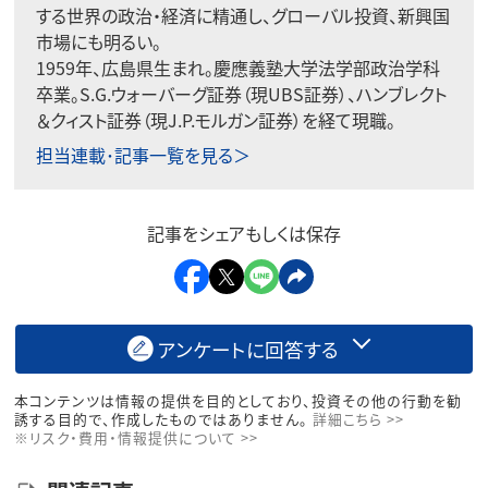
する世界の政治・経済に精通し、グローバル投資、
新興国
市場にも明るい。
1959年、広島県生まれ。慶應義塾大学法学部政治学科
卒業。S.G.ウォーバーグ証券（現UBS証券）、ハンブレクト
＆クィスト証券（現J.P.モルガン証券）を経て現職。
担当連載･記事一覧を見る＞
記事をシェアもしくは保存
アンケートに回答する
本コンテンツは情報の提供を目的としており、投資その他の行動を勧
誘する目的で、作成したものではありません。
詳細こちら >>
※リスク・費用・情報提供について >>