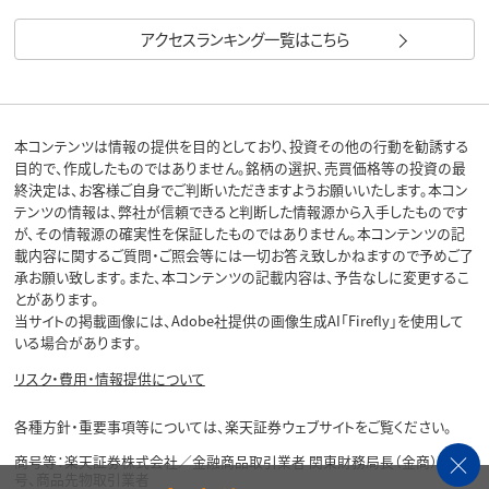
アクセスランキング一覧はこちら
本コンテンツは情報の提供を目的としており、投資その他の行動を勧誘する
目的で、作成したものではありません。銘柄の選択、売買価格等の投資の最
終決定は、お客様ご自身でご判断いただきますようお願いいたします。本コン
テンツの情報は、弊社が信頼できると判断した情報源から入手したものです
が、その情報源の確実性を保証したものではありません。本コンテンツの記
載内容に関するご質問・ご照会等には一切お答え致しかねますので予めご了
承お願い致します。また、本コンテンツの記載内容は、予告なしに変更するこ
とがあります。
当サイトの掲載画像には、Adobe社提供の画像生成AI「Firefly」を使用して
いる場合があります。
リスク・費用・情報提供について
各種方針・重要事項等については、楽天証券ウェブサイトをご覧ください。
商号等：楽天証券株式会社／金融商品取引業者 関東財務局長（金商）第195
号、商品先物取引業者