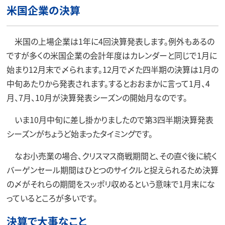
米国企業の決算
米国の上場企業は1年に4回決算発表します。例外もあるの
ですが多くの米国企業の会計年度はカレンダーと同じで1月に
始まり12月末で〆られます。12月で〆た四半期の決算は1月の
中旬あたりから発表されます。するとおおまかに言って1月、4
月、7月、10月が決算発表シーズンの開始月なのです。
いま10月中旬に差し掛かりましたので第3四半期決算発表
シーズンがちょうど始まったタイミングです。
なお小売業の場合、クリスマス商戦期間と、その直ぐ後に続く
バーゲンセール期間はひとつのサイクルと捉えられるため決算
の〆がそれらの期間をスッポリ収めるという意味で1月末にな
っているところが多いです。
決算で大事なこと