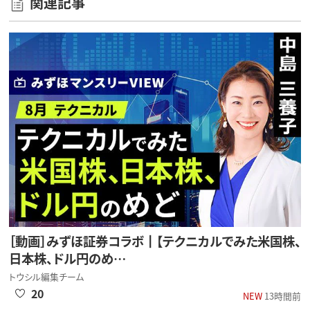
関連記事
［動画］みずほ証券コラボ┃【テクニカルでみた米国株、
日本株、ドル円のめ…
トウシル編集チーム
20
NEW
13時間前