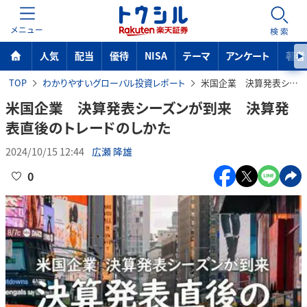
MENU
検索
人気
配当
優待
NISA
テーマ
アンケート
著者
TOP
わかりやすいグローバル投資レポート
米国企業 決算発表シーズンが到来 決算発表直後のトレードのしかた
米国企業 決算発表シーズンが到来 決算発
表直後のトレードのしかた
2024/10/15 12:44
広瀬 隆雄
0