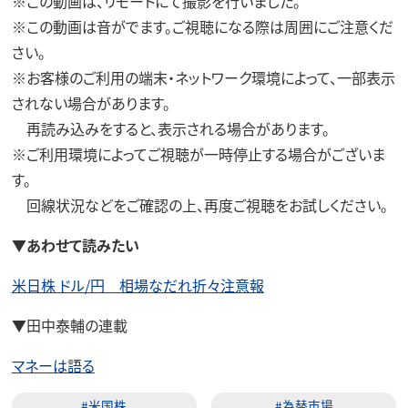
※この動画は、リモートにて撮影を行いました。
※この動画は音がでます。ご視聴になる際は周囲にご注意くだ
さい。
※お客様のご利用の端末・ネットワーク環境によって、一部表示
されない場合があります。
再読み込みをすると、表示される場合があります。
※ご利用環境によってご視聴が一時停止する場合がございま
す。
回線状況などをご確認の上、再度ご視聴をお試しください。
▼
あわせて読みたい
米日株 ドル/円 相場なだれ折々注意報
▼田中泰輔の連載
マネーは語る
#米国株
#為替市場