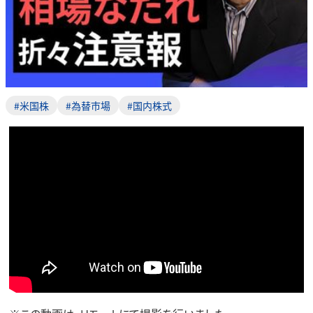
#米国株
#為替市場
#国内株式