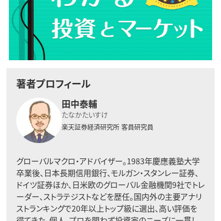
著者プロフィール
田中泰輔
たなかたいすけ
楽天証券経済研究所
客員研究員
グローバルマクロ・アドバイザー。1983年慶應義塾大学
卒業後、日本長期信用銀行、モルガン・スタンレー証券、
ドイツ証券ほか、日米欧のグローバル金融機関9社でトレ
ーダー、ストラテジストなどを歴任。国内外の主要アナリ
ストランキングで20年以上トップ級に選出、高い評価を
得てきた。個人、プロを問わず投資家のニーズに一貫し