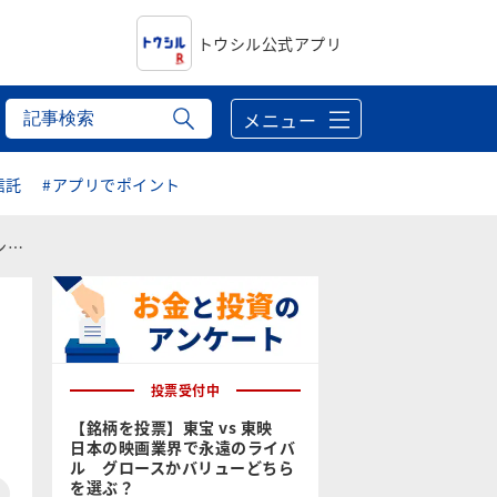
トウシル公式アプリ
メニュー
信託
#アプリでポイント
）
投票受付中
【銘柄を投票】東宝 vs 東映
日本の映画業界で永遠のライバ
ル グロースかバリューどちら
を選ぶ？