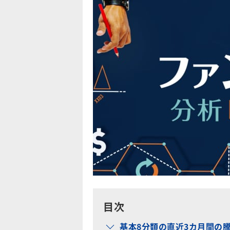
目次
基本8分類の直近3カ月間の