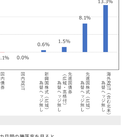
3カ月間の騰落率を見ると