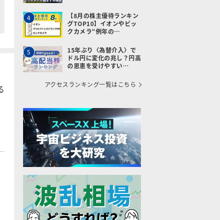
【8月の株主優待ランキン
4
グTOP10】イオンやビッ
クカメラ“例年の…
15年ぶり〈為替介入〉で
5
ドル円に変化の兆し？円高
の恩恵を受けやすい…
アクセスランキング一覧はこちら
る