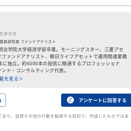
 たかひろ
客員研究員 ファンドアナリスト
。明治学院大学経済学部卒業。モーニングスター、三菱アセ
でファンドアナリスト、朝日ライフアセットで運用関連業務
3年に独立。約6000本の投信に精通するプロフェッショナ
ァンド・コンサルティング代表。
一覧を見る＞
る
アンケートに回答する
ており、投資その他の行動を勧誘する目的で、作成したものではあ