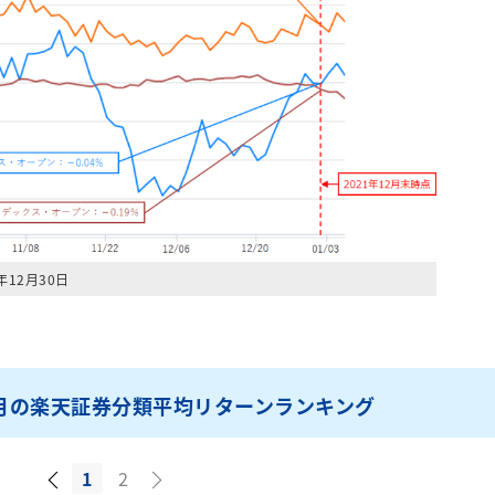
年12月30日
月の楽天証券分類平均リターンランキング
1
2