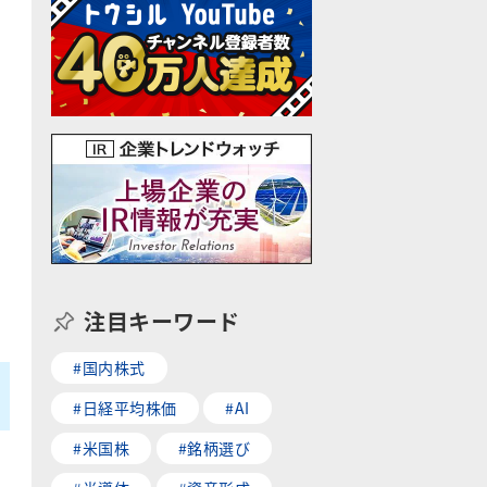
注目キーワード
#国内株式
#日経平均株価
#AI
#米国株
#銘柄選び