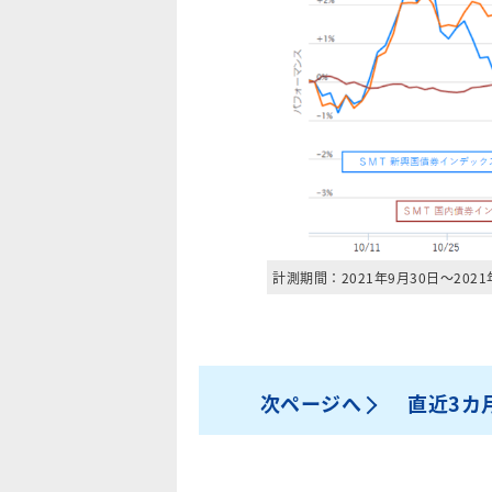
計測期間：2021年9月30日～2021
次ページへ
直近3カ